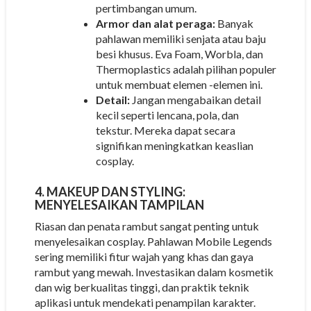
pertimbangan umum.
Armor dan alat peraga:
Banyak
pahlawan memiliki senjata atau baju
besi khusus. Eva Foam, Worbla, dan
Thermoplastics adalah pilihan populer
untuk membuat elemen -elemen ini.
Detail:
Jangan mengabaikan detail
kecil seperti lencana, pola, dan
tekstur. Mereka dapat secara
signifikan meningkatkan keaslian
cosplay.
4. MAKEUP DAN STYLING:
MENYELESAIKAN TAMPILAN
Riasan dan penata rambut sangat penting untuk
menyelesaikan cosplay. Pahlawan Mobile Legends
sering memiliki fitur wajah yang khas dan gaya
rambut yang mewah. Investasikan dalam kosmetik
dan wig berkualitas tinggi, dan praktik teknik
aplikasi untuk mendekati penampilan karakter.