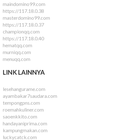
maindomino99.com
https://117.18.0.38
masterdomino99.com
https://117.18.0.37
championqq.com
https://117.18.0.40
hematqq.com
murniqq.com
menuqq.com
LINK LAINNYA
lesehangurame.com
ayambakar7saudara.com
tempongpns.com
roemahkuliner.com
saoenkkito.com
handayaniprima.com
kampungmakan.com
luckycatck.com