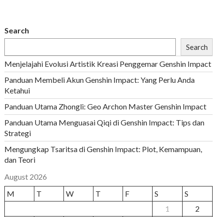
Search
Search
Menjelajahi Evolusi Artistik Kreasi Penggemar Genshin Impact
Panduan Membeli Akun Genshin Impact: Yang Perlu Anda
Ketahui
Panduan Utama Zhongli: Geo Archon Master Genshin Impact
Panduan Utama Menguasai Qiqi di Genshin Impact: Tips dan
Strategi
Mengungkap Tsaritsa di Genshin Impact: Plot, Kemampuan,
dan Teori
August 2026
M
T
W
T
F
S
S
1
2