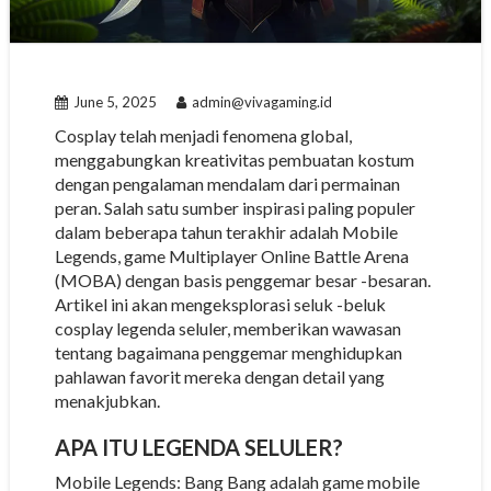
June 5, 2025
admin@vivagaming.id
Cosplay telah menjadi fenomena global,
menggabungkan kreativitas pembuatan kostum
dengan pengalaman mendalam dari permainan
peran. Salah satu sumber inspirasi paling populer
dalam beberapa tahun terakhir adalah Mobile
Legends, game Multiplayer Online Battle Arena
(MOBA) dengan basis penggemar besar -besaran.
Artikel ini akan mengeksplorasi seluk -beluk
cosplay legenda seluler, memberikan wawasan
tentang bagaimana penggemar menghidupkan
pahlawan favorit mereka dengan detail yang
menakjubkan.
APA ITU LEGENDA SELULER?
Mobile Legends: Bang Bang adalah game mobile