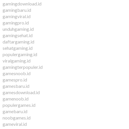
gamingdownload.id
gamingbaru.id
gamingviral.id
gamingpro.id
unduhgaming.id
gamingsehat.id
daftargaming.id
sehatgaming.id
populergaming.id
viralgaming.id
gamingterpopuler.id
gamesnoob.id
gamespro.id
gamesbaru.id
gamesdownload.id
gamenoob.id
populergames.id
gamebaru.id
noobgames.id
gameviral.id