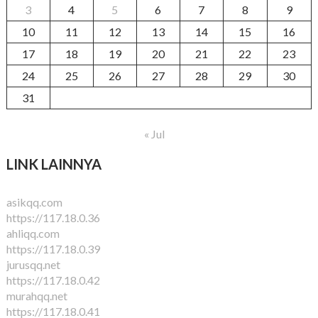
3
4
5
6
7
8
9
10
11
12
13
14
15
16
17
18
19
20
21
22
23
24
25
26
27
28
29
30
31
« Jul
LINK LAINNYA
asikqq.com
https://117.18.0.36
ahliqq.com
https://117.18.0.39
jurusqq.net
https://117.18.0.42
murahqq.net
https://117.18.0.41