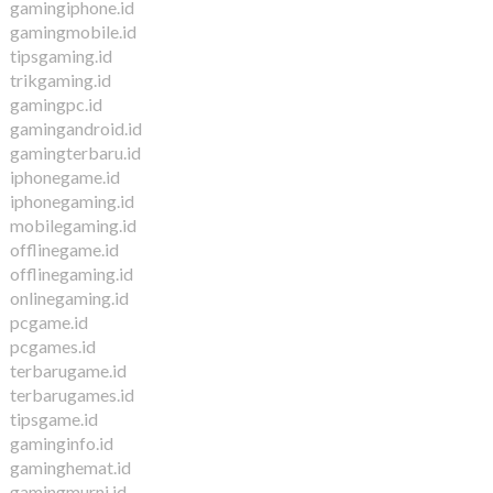
gamingiphone.id
gamingmobile.id
tipsgaming.id
trikgaming.id
gamingpc.id
gamingandroid.id
gamingterbaru.id
iphonegame.id
iphonegaming.id
mobilegaming.id
offlinegame.id
offlinegaming.id
onlinegaming.id
pcgame.id
pcgames.id
terbarugame.id
terbarugames.id
tipsgame.id
gaminginfo.id
gaminghemat.id
gamingmurni.id