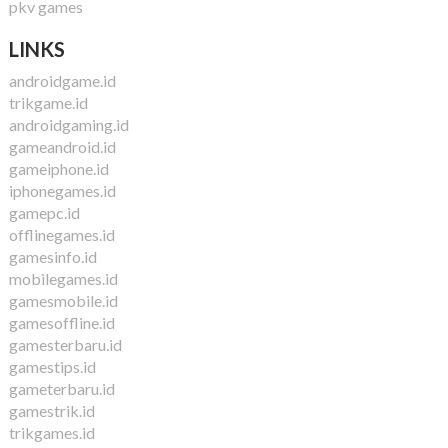
pkv games
LINKS
androidgame.id
trikgame.id
androidgaming.id
gameandroid.id
gameiphone.id
iphonegames.id
gamepc.id
offlinegames.id
gamesinfo.id
mobilegames.id
gamesmobile.id
gamesoffline.id
gamesterbaru.id
gamestips.id
gameterbaru.id
gamestrik.id
trikgames.id