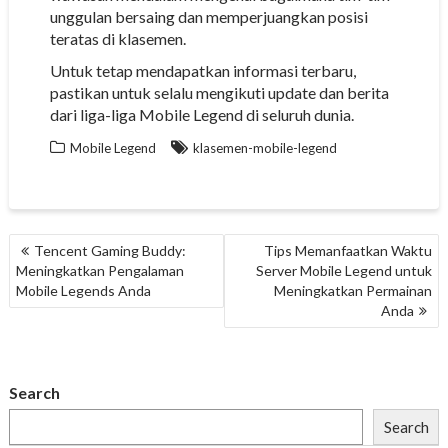
unggulan bersaing dan memperjuangkan posisi
teratas di klasemen.
Untuk tetap mendapatkan informasi terbaru,
pastikan untuk selalu mengikuti update dan berita
dari liga-liga Mobile Legend di seluruh dunia.
Mobile Legend
klasemen-mobile-legend
POST
Tencent Gaming Buddy:
Tips Memanfaatkan Waktu
NAVIGATION
Meningkatkan Pengalaman
Server Mobile Legend untuk
Mobile Legends Anda
Meningkatkan Permainan
Anda
Search
Search