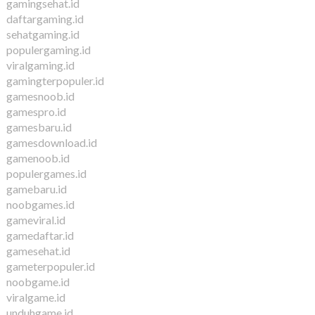
gamingsehat.id
daftargaming.id
sehatgaming.id
populergaming.id
viralgaming.id
gamingterpopuler.id
gamesnoob.id
gamespro.id
gamesbaru.id
gamesdownload.id
gamenoob.id
populergames.id
gamebaru.id
noobgames.id
gameviral.id
gamedaftar.id
gamesehat.id
gameterpopuler.id
noobgame.id
viralgame.id
unduhgame.id