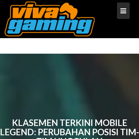
Skip
to
content
KLASEMEN TERKINI MOBILE
LEGEND: PERUBAHAN POSISI TIM-