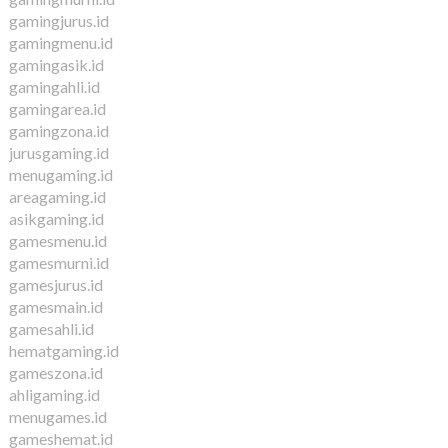
gamingjurus.id
gamingmenu.id
gamingasik.id
gamingahli.id
gamingarea.id
gamingzona.id
jurusgaming.id
menugaming.id
areagaming.id
asikgaming.id
gamesmenu.id
gamesmurni.id
gamesjurus.id
gamesmain.id
gamesahli.id
hematgaming.id
gameszona.id
ahligaming.id
menugames.id
gameshemat.id