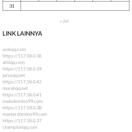
31
« Jul
LINK LAINNYA
asikqq.com
https://117.18.0.36
ahliqq.com
https://117.18.0.39
jurusqq.net
https://117.18.0.42
murahqq.net
https://117.18.0.41
maindomino99.com
https://117.18.0.38
masterdomino99.com
https://117.18.0.37
championqq.com