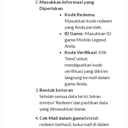
Masukkan Informasi yang
Diperlukan
Kode Redema
:
Masukkan kode redeem
yang Anda peroleh.
ID Game
: Masukkan ID
game Mobile Legend
Anda.
Kode Verifikasi
: Klik
‘Send’ untuk
mendapatkan kode
verifikasi yang dikirim
langsung ke mail dalam
game Anda.
Bentuk kotoran
Setelah semua data terisi, tekan
tombol ‘Redeem’ dan pastikan data
yang dimasukkan benar.
Cek Mail dalam game
Setelah
redeem berhasil, buka mail di dalam