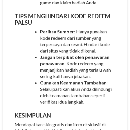
game dan klaim hadiah Anda.
TIPS MENGHINDARI KODE REDEEM
PALSU
Periksa Sumber
: Hanya gunakan
kode redeem dari sumber yang
terpercaya dan resmi. Hindari kode
dari situs yang tidak dikenal.
Jangan terpikat oleh penawaran
penawaran
: Kode redeem yang
menjanjikan hadiah yang terlalu wah
sering kali hanya jebakan.
Gunakan Keamanan Tambahan
:
Selalu pastikan akun Anda dilindungi
oleh keamanan tambahan seperti
verifikasi dua langkah.
KESIMPULAN
Mendapatkan skin gratis dan item eksklusif di