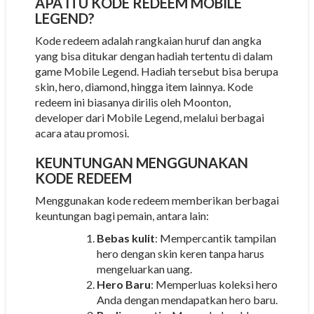
APA ITU KODE REDEEM MOBILE
LEGEND?
Kode redeem adalah rangkaian huruf dan angka
yang bisa ditukar dengan hadiah tertentu di dalam
game Mobile Legend. Hadiah tersebut bisa berupa
skin, hero, diamond, hingga item lainnya. Kode
redeem ini biasanya dirilis oleh Moonton,
developer dari Mobile Legend, melalui berbagai
acara atau promosi.
KEUNTUNGAN MENGGUNAKAN
KODE REDEEM
Menggunakan kode redeem memberikan berbagai
keuntungan bagi pemain, antara lain:
Bebas kulit
: Mempercantik tampilan
hero dengan skin keren tanpa harus
mengeluarkan uang.
Hero Baru
: Memperluas koleksi hero
Anda dengan mendapatkan hero baru.