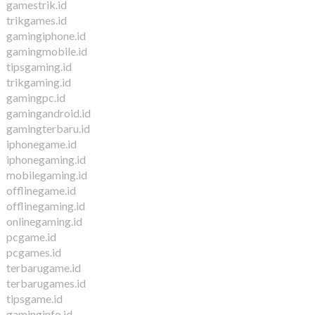
gamestrik.id
trikgames.id
gamingiphone.id
gamingmobile.id
tipsgaming.id
trikgaming.id
gamingpc.id
gamingandroid.id
gamingterbaru.id
iphonegame.id
iphonegaming.id
mobilegaming.id
offlinegame.id
offlinegaming.id
onlinegaming.id
pcgame.id
pcgames.id
terbarugame.id
terbarugames.id
tipsgame.id
gaminginfo.id