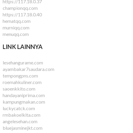
https://117.18.0.37
championqq.com
https://117.18.0.40
hematqq.com
murniqq.com
menuqq.com
LINK LAINNYA
lesehangurame.com
ayambakar7saudara.com
tempongpns.com
roemahkuliner.com
saoenkkito.com
handayaniprima.com
kampungmakan.com
luckycatck.com
rmbakoelkita.com
angelesehan.com
bluejasminejkt.com