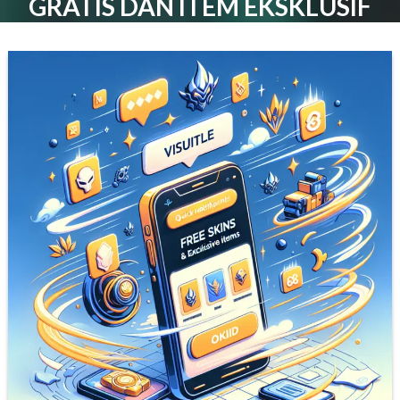
GRATIS DAN ITEM EKSKLUSIF