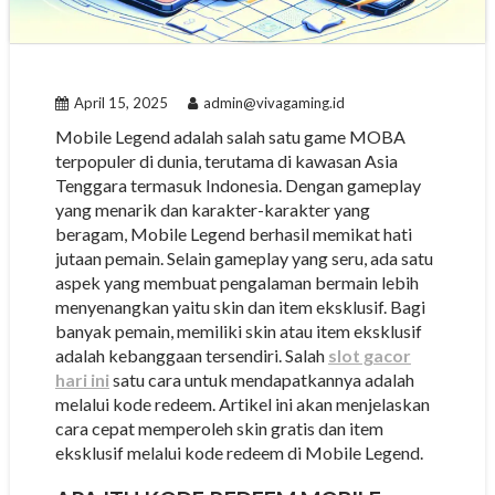
April 15, 2025
admin@vivagaming.id
Mobile Legend adalah salah satu game MOBA
terpopuler di dunia, terutama di kawasan Asia
Tenggara termasuk Indonesia. Dengan gameplay
yang menarik dan karakter-karakter yang
beragam, Mobile Legend berhasil memikat hati
jutaan pemain. Selain gameplay yang seru, ada satu
aspek yang membuat pengalaman bermain lebih
menyenangkan yaitu skin dan item eksklusif. Bagi
banyak pemain, memiliki skin atau item eksklusif
adalah kebanggaan tersendiri. Salah
slot gacor
hari ini
satu cara untuk mendapatkannya adalah
melalui kode redeem. Artikel ini akan menjelaskan
cara cepat memperoleh skin gratis dan item
eksklusif melalui kode redeem di Mobile Legend.