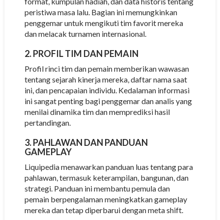
format, kumpulan hadiah, dan data historis tentang
peristiwa masa lalu. Bagian ini memungkinkan
penggemar untuk mengikuti tim favorit mereka
dan melacak turnamen internasional.
2. PROFIL TIM DAN PEMAIN
Profil rinci tim dan pemain memberikan wawasan
tentang sejarah kinerja mereka, daftar nama saat
ini, dan pencapaian individu. Kedalaman informasi
ini sangat penting bagi penggemar dan analis yang
menilai dinamika tim dan memprediksi hasil
pertandingan.
3. PAHLAWAN DAN PANDUAN
GAMEPLAY
Liquipedia menawarkan panduan luas tentang para
pahlawan, termasuk keterampilan, bangunan, dan
strategi. Panduan ini membantu pemula dan
pemain berpengalaman meningkatkan gameplay
mereka dan tetap diperbarui dengan meta shift.