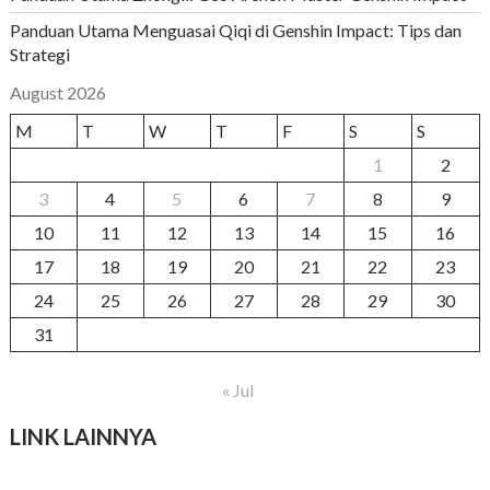
Panduan Utama Menguasai Qiqi di Genshin Impact: Tips dan
Strategi
August 2026
M
T
W
T
F
S
S
1
2
3
4
5
6
7
8
9
10
11
12
13
14
15
16
17
18
19
20
21
22
23
24
25
26
27
28
29
30
31
« Jul
LINK LAINNYA