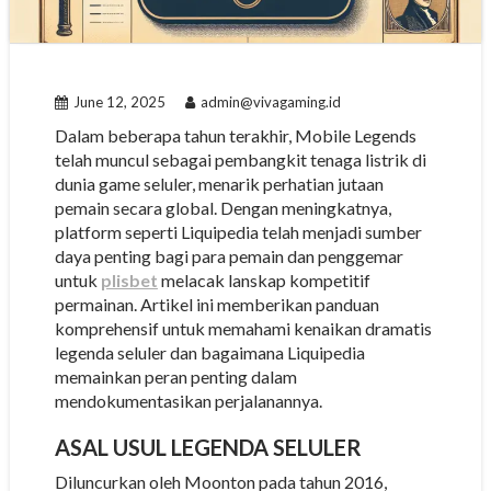
June 12, 2025
admin@vivagaming.id
Dalam beberapa tahun terakhir, Mobile Legends
telah muncul sebagai pembangkit tenaga listrik di
dunia game seluler, menarik perhatian jutaan
pemain secara global. Dengan meningkatnya,
platform seperti Liquipedia telah menjadi sumber
daya penting bagi para pemain dan penggemar
untuk
plisbet
melacak lanskap kompetitif
permainan. Artikel ini memberikan panduan
komprehensif untuk memahami kenaikan dramatis
legenda seluler dan bagaimana Liquipedia
memainkan peran penting dalam
mendokumentasikan perjalanannya.
ASAL USUL LEGENDA SELULER
Diluncurkan oleh Moonton pada tahun 2016,