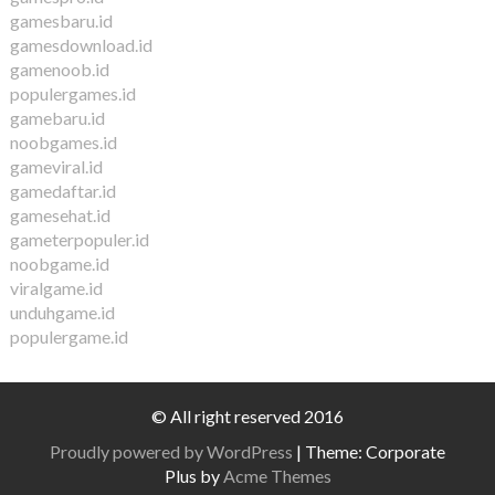
gamesbaru.id
gamesdownload.id
gamenoob.id
populergames.id
gamebaru.id
noobgames.id
gameviral.id
gamedaftar.id
gamesehat.id
gameterpopuler.id
noobgame.id
viralgame.id
unduhgame.id
populergame.id
© All right reserved 2016
Proudly powered by WordPress
|
Theme: Corporate
Plus by
Acme Themes