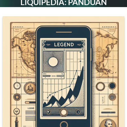
LIQUIPEDIA: PANDUAN
KOMPREHENSIF