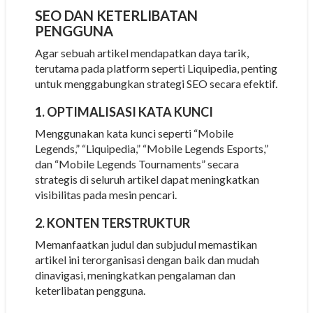
SEO DAN KETERLIBATAN
PENGGUNA
Agar sebuah artikel mendapatkan daya tarik,
terutama pada platform seperti Liquipedia, penting
untuk menggabungkan strategi SEO secara efektif.
1. OPTIMALISASI KATA KUNCI
Menggunakan kata kunci seperti “Mobile
Legends,” “Liquipedia,” “Mobile Legends Esports,”
dan “Mobile Legends Tournaments” secara
strategis di seluruh artikel dapat meningkatkan
visibilitas pada mesin pencari.
2. KONTEN TERSTRUKTUR
Memanfaatkan judul dan subjudul memastikan
artikel ini terorganisasi dengan baik dan mudah
dinavigasi, meningkatkan pengalaman dan
keterlibatan pengguna.