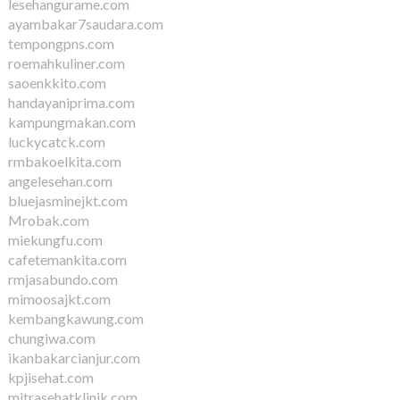
lesehangurame.com
ayambakar7saudara.com
tempongpns.com
roemahkuliner.com
saoenkkito.com
handayaniprima.com
kampungmakan.com
luckycatck.com
rmbakoelkita.com
angelesehan.com
bluejasminejkt.com
Mrobak.com
miekungfu.com
cafetemankita.com
rmjasabundo.com
mimoosajkt.com
kembangkawung.com
chungiwa.com
ikanbakarcianjur.com
kpjisehat.com
mitrasehatklinik.com