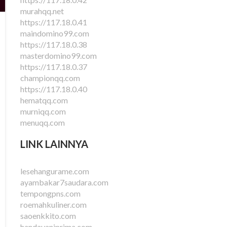
murahqq.net
https://117.18.0.41
maindomino99.com
https://117.18.0.38
masterdomino99.com
https://117.18.0.37
championqq.com
https://117.18.0.40
hematqq.com
murniqq.com
menuqq.com
LINK LAINNYA
lesehangurame.com
ayambakar7saudara.com
tempongpns.com
roemahkuliner.com
saoenkkito.com
handayaniprima.com