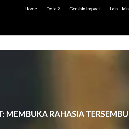
Home
Dota 2
Genshin Impact
Lain – lain
T: MEMBUKA RAHASIA TERSEMBUN