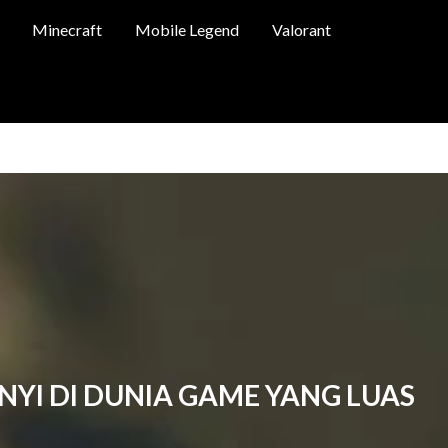
Minecraft
Mobile Legend
Valorant
YI DI DUNIA GAME YANG LUAS