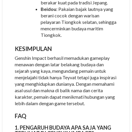
berakar kuat pada tradisi Jepang.
Beidou
: Pakaian bajak lautnya yang
berani cocok dengan warisan
pelayaran Tiongkok selatan, sehingga
mencerminkan budaya maritim
Tiongkok.
KESIMPULAN
Genshin Impact berhasil memadukan gameplay
menawan dengan latar belakang budaya dan
sejarah yang kaya, mengundang pemain untuk
menjelajahi tidak hanya Teyvat tetapi juga inspirasi
yang menghidupkan dunianya. Dengan memahami
asal usul dan makna di balik nama dan cerita
karakter, pemain dapat menikmati hubungan yang
lebih dalam dengan game tersebut.
FAQ
1. PENGARUH BUDAYA APA SAJA YANG