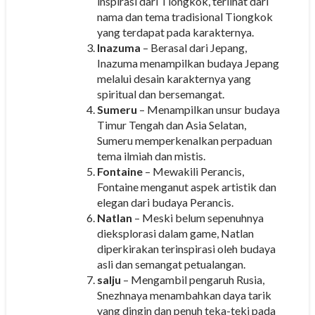
inspirasi dari Tiongkok, terlihat dari
nama dan tema tradisional Tiongkok
yang terdapat pada karakternya.
Inazuma
– Berasal dari Jepang,
Inazuma menampilkan budaya Jepang
melalui desain karakternya yang
spiritual dan bersemangat.
Sumeru
– Menampilkan unsur budaya
Timur Tengah dan Asia Selatan,
Sumeru memperkenalkan perpaduan
tema ilmiah dan mistis.
Fontaine
– Mewakili Perancis,
Fontaine menganut aspek artistik dan
elegan dari budaya Perancis.
Natlan
– Meski belum sepenuhnya
dieksplorasi dalam game, Natlan
diperkirakan terinspirasi oleh budaya
asli dan semangat petualangan.
salju
– Mengambil pengaruh Rusia,
Snezhnaya menambahkan daya tarik
yang dingin dan penuh teka-teki pada