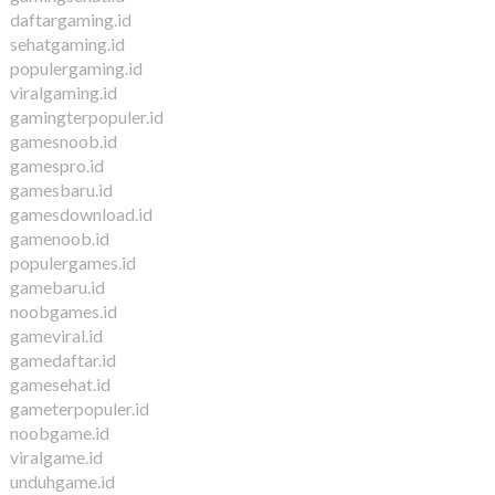
daftargaming.id
sehatgaming.id
populergaming.id
viralgaming.id
gamingterpopuler.id
gamesnoob.id
gamespro.id
gamesbaru.id
gamesdownload.id
gamenoob.id
populergames.id
gamebaru.id
noobgames.id
gameviral.id
gamedaftar.id
gamesehat.id
gameterpopuler.id
noobgame.id
viralgame.id
unduhgame.id