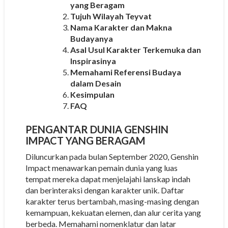
yang Beragam
Tujuh Wilayah Teyvat
Nama Karakter dan Makna
Budayanya
Asal Usul Karakter Terkemuka dan
Inspirasinya
Memahami Referensi Budaya
dalam Desain
Kesimpulan
FAQ
PENGANTAR DUNIA GENSHIN
IMPACT YANG BERAGAM
Diluncurkan pada bulan September 2020, Genshin
Impact menawarkan pemain dunia yang luas
tempat mereka dapat menjelajahi lanskap indah
dan berinteraksi dengan karakter unik. Daftar
karakter terus bertambah, masing-masing dengan
kemampuan, kekuatan elemen, dan alur cerita yang
berbeda. Memahami nomenklatur dan latar