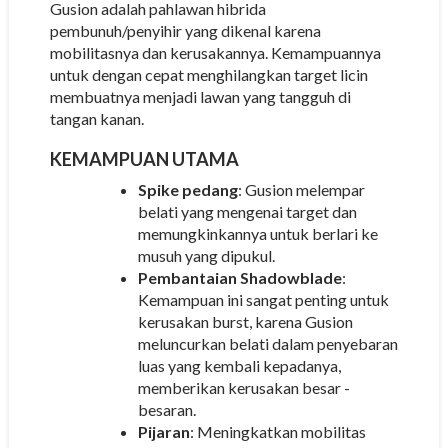
Gusion adalah pahlawan hibrida
pembunuh/penyihir yang dikenal karena
mobilitasnya dan kerusakannya. Kemampuannya
untuk dengan cepat menghilangkan target licin
membuatnya menjadi lawan yang tangguh di
tangan kanan.
KEMAMPUAN UTAMA
Spike pedang
: Gusion melempar
belati yang mengenai target dan
memungkinkannya untuk berlari ke
musuh yang dipukul.
Pembantaian Shadowblade
:
Kemampuan ini sangat penting untuk
kerusakan burst, karena Gusion
meluncurkan belati dalam penyebaran
luas yang kembali kepadanya,
memberikan kerusakan besar -
besaran.
Pijaran
: Meningkatkan mobilitas