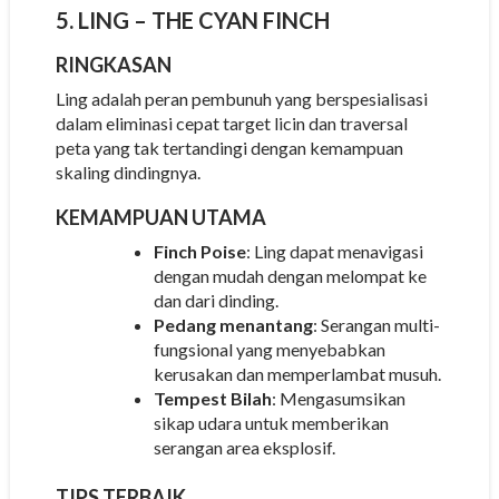
5. LING – THE CYAN FINCH
RINGKASAN
Ling adalah peran pembunuh yang berspesialisasi
dalam eliminasi cepat target licin dan traversal
peta yang tak tertandingi dengan kemampuan
skaling dindingnya.
KEMAMPUAN UTAMA
Finch Poise
: Ling dapat menavigasi
dengan mudah dengan melompat ke
dan dari dinding.
Pedang menantang
: Serangan multi-
fungsional yang menyebabkan
kerusakan dan memperlambat musuh.
Tempest Bilah
: Mengasumsikan
sikap udara untuk memberikan
serangan area eksplosif.
TIPS TERBAIK