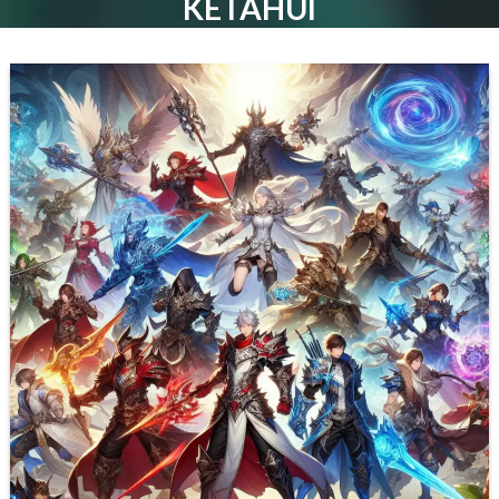
KETAHUI