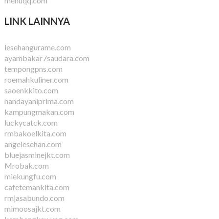
menuqq.com
LINK LAINNYA
lesehangurame.com
ayambakar7saudara.com
tempongpns.com
roemahkuliner.com
saoenkkito.com
handayaniprima.com
kampungmakan.com
luckycatck.com
rmbakoelkita.com
angelesehan.com
bluejasminejkt.com
Mrobak.com
miekungfu.com
cafetemankita.com
rmjasabundo.com
mimoosajkt.com