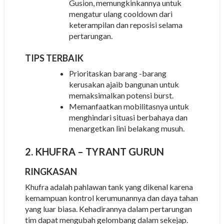
Gusion, memungkinkannya untuk
mengatur ulang cooldown dari
keterampilan dan reposisi selama
pertarungan.
TIPS TERBAIK
Prioritaskan barang -barang
kerusakan ajaib bangunan untuk
memaksimalkan potensi burst.
Memanfaatkan mobilitasnya untuk
menghindari situasi berbahaya dan
menargetkan lini belakang musuh.
2. KHUFRA – TYRANT GURUN
RINGKASAN
Khufra adalah pahlawan tank yang dikenal karena
kemampuan kontrol kerumunannya dan daya tahan
yang luar biasa. Kehadirannya dalam pertarungan
tim dapat mengubah gelombang dalam sekejap.