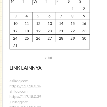
M
T
W
T
F
S
S
1
2
3
4
5
6
7
8
9
10
11
12
13
14
15
16
17
18
19
20
21
22
23
24
25
26
27
28
29
30
31
« Jul
LINK LAINNYA
asikqq.com
https://117.18.0.36
ahliqq.com
https://117.18.0.39
jurusqq.net
https://117.18.0.42