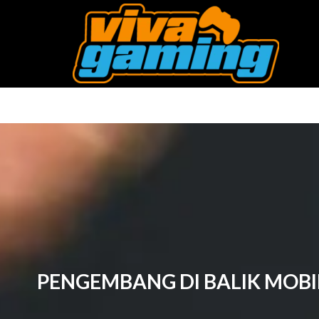
Skip
to
content
PENGEMBANG DI BALIK MOBI