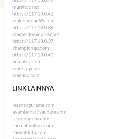
murahqq.net
https://117.18.0.41
maindomino99.com
https://117.18.0.38
masterdomino99.com
https://117.18.0.37
championqq.com
https://117.18.0.40
hematqq.com
murniqq.com
menuqq.com
LINK LAINNYA
lesehangurame.com
ayambakar7saudara.com
tempongpns.com
roemahkuliner.com
saoenkkito.com
handayaniprima.com