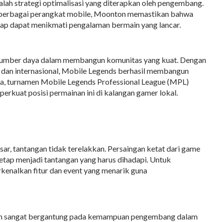
alah strategi optimalisasi yang diterapkan oleh pengembang.
i berbagai perangkat mobile, Moonton memastikan bahwa
tap dapat menikmati pengalaman bermain yang lancar.
sumber daya dalam membangun komunitas yang kuat. Dengan
 dan internasional, Mobile Legends berhasil membangun
sia, turnamen Mobile Legends Professional League (MPL)
erkuat posisi permainan ini di kalangan gamer lokal.
r, tantangan tidak terelakkan. Persaingan ketat dari game
tetap menjadi tantangan yang harus dihadapi. Untuk
kenalkan fitur dan event yang menarik guna
kan sangat bergantung pada kemampuan pengembang dalam