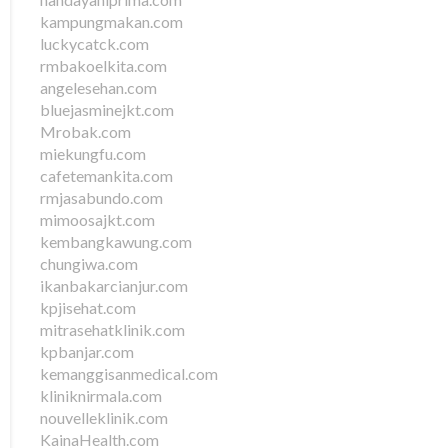
kampungmakan.com
luckycatck.com
rmbakoelkita.com
angelesehan.com
bluejasminejkt.com
Mrobak.com
miekungfu.com
cafetemankita.com
rmjasabundo.com
mimoosajkt.com
kembangkawung.com
chungiwa.com
ikanbakarcianjur.com
kpjisehat.com
mitrasehatklinik.com
kpbanjar.com
kemanggisanmedical.com
kliniknirmala.com
nouvelleklinik.com
KainaHealth.com