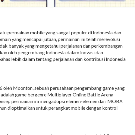
atu permainan mobile yang sangat populer di Indonesia dan
emain yang mencapai jutaan, permainan ini telah merevolusi
tidak banyak yang mengetahui perjalanan dan perkembangan
nkan oleh pengembang Indonesia dalam inovasi dan
bahas lebih dalam tentang perjalanan dan kontribusi Indonesia
2016 oleh Moonton, sebuah perusahaan pengembang game yang
i adalah game bergenre Multiplayer Online Battle Arena
onsep permainan ini mengadopsi elemen-elemen dari MOBA
namun dioptimalkan untuk perangkat mobile dengan kontrol