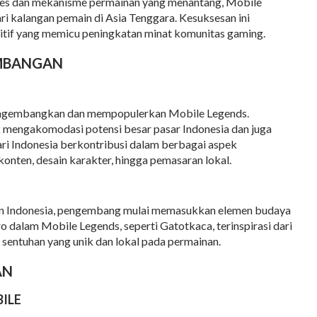
ses dan mekanisme permainan yang menantang, Mobile
i kalangan pemain di Asia Tenggara. Kesuksesan ini
tif yang memicu peningkatan minat komunitas gaming.
EMBANGAN
mengembangkan dan mempopulerkan Mobile Legends.
 mengakomodasi potensi besar pasar Indonesia dan juga
i Indonesia berkontribusi dalam berbagai aspek
ten, desain karakter, hingga pemasaran lokal.
in Indonesia, pengembang mulai memasukkan elemen budaya
o dalam Mobile Legends, seperti Gatotkaca, terinspirasi dari
 sentuhan yang unik dan lokal pada permainan.
AN
ILE