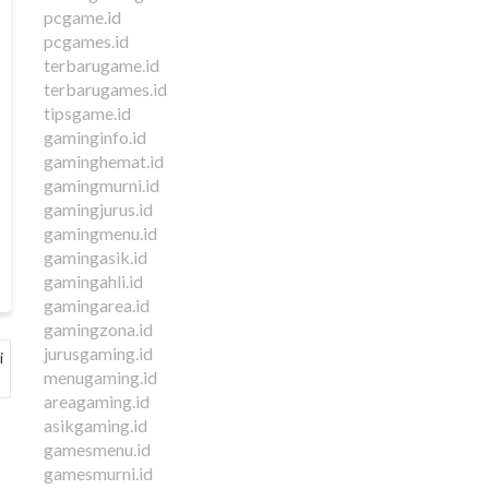
pcgame.id
pcgames.id
terbarugame.id
terbarugames.id
tipsgame.id
gaminginfo.id
gaminghemat.id
gamingmurni.id
gamingjurus.id
gamingmenu.id
gamingasik.id
gamingahli.id
gamingarea.id
gamingzona.id
jurusgaming.id
i
menugaming.id
areagaming.id
asikgaming.id
gamesmenu.id
gamesmurni.id