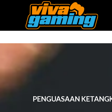
Skip
to
content
PENGUASAAN KETANGK