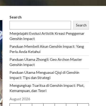
Search
Search
Menjelajahi Evolusi Artistik Kreasi Penggemar
Genshin Impact
Panduan Membeli Akun Genshin Impact: Yang
Perlu Anda Ketahui
Panduan Utama Zhongli: Geo Archon Master
Genshin Impact
Panduan Utama Menguasai Qiqi di Genshin
Impact: Tips dan Strategi
Mengungkap Tsaritsa di Genshin Impact: Plot,
Kemampuan, dan Teori
August 2026