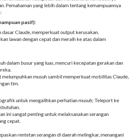
ran. Pemahaman yang lebih dalam tentang kemampuannya
:
mampuan pasif)
:
n dasar Claude, memperkuat output kerusakan.
kan lawan dengan cepat dan meraih ke atas dalam
h dalam busur yang luas, mencuri kecepatan gerakan dan
reka.
pat melumpuhkan musuh sambil memperkuat mobilitas Claude,
ngan tim.
grafik untuk mengalihkan perhatian musuh; Teleport ke
ebutuhan.
an ini sangat penting untuk melaksanakan serangan
ng cepat.
paskan rentetan serangan di daerah melingkar, menangani