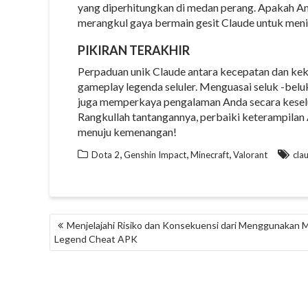
yang diperhitungkan di medan perang. Apakah A
merangkul gaya bermain gesit Claude untuk meni
PIKIRAN TERAKHIR
Perpaduan unik Claude antara kecepatan dan kek
gameplay legenda seluler. Menguasai seluk -bel
juga memperkaya pengalaman Anda secara keselur
Rangkullah tantangannya, perbaiki keterampilan
menuju kemenangan!
,
,
,
Dota 2
Genshin Impact
Minecraft
Valorant
cla
POST
Menjelajahi Risiko dan Konsekuensi dari Menggunakan M
NAVIGATION
Legend Cheat APK