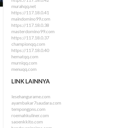
murahqq.net
https://117.18.0.41
maindomino99.com
https://117.18.0.38
masterdomino99.com
https://117.18.0.37
championqq.com
https://117.18.0.40
hematqq.com
murniqq.com
menuqq.com
LINK LAINNYA
lesehangurame.com
ayambakar7saudara.com
tempongpns.com
roemahkuliner.com
saoenkkito.com
handayaniprima.com