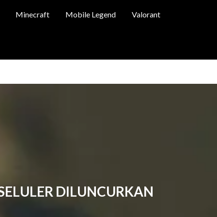
Minecraft
Mobile Legend
Valorant
SELULER DILUNCURKAN