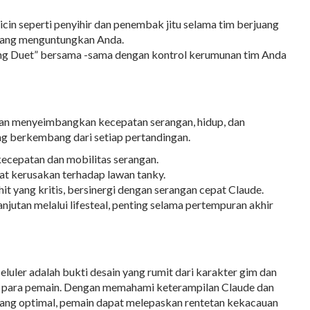
licin seperti penyihir dan penembak jitu selama tim berjuang
yang menguntungkan Anda.
ing Duet” bersama -sama dengan kontrol kerumunan tim Anda
an menyeimbangkan kecepatan serangan, hidup, dan
ng berkembang dari setiap pertandingan.
ecepatan dan mobilitas serangan.
t kerusakan terhadap lawan tanky.
hit yang kritis, bersinergi dengan serangan cepat Claude.
utan melalui lifesteal, penting selama pertempuran akhir
uler adalah bukti desain yang rumit dari karakter gim dan
a para pemain. Dengan memahami keterampilan Claude dan
yang optimal, pemain dapat melepaskan rentetan kekacauan