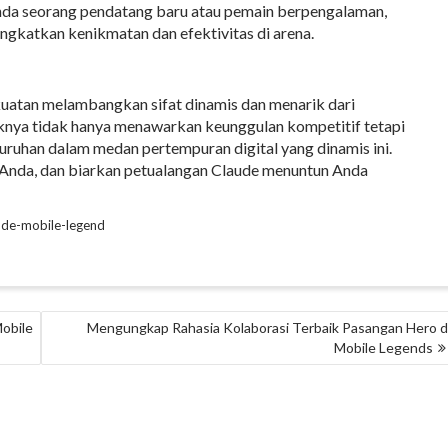
nda seorang pendatang baru atau pemain berpengalaman,
ngkatkan kenikmatan dan efektivitas di arena.
uatan melambangkan sifat dinamis dan menarik dari
uknya tidak hanya menawarkan keunggulan kompetitif tetapi
uhan dalam medan pertempuran digital yang dinamis ini.
 Anda, dan biarkan petualangan Claude menuntun Anda
ude-mobile-legend
obile
Mengungkap Rahasia Kolaborasi Terbaik Pasangan Hero d
Mobile Legends