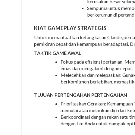
kerusakan besar selam
Sempurna untuk membe
berkerumun di pertandi
KIAT GAMEPLAY STRATEGIS
Untuk memanfaatkan ketangkasan Claude, pemai
pemikiran cepat dan kemampuan beradaptasi. Di b
TAKTIK GAME AWAL
Fokus pada efisiensi pertanian: Me
emas dan mengalami dengan cepat.
Melecehkan dan melepaskan: Gunaka
berkomitmen berlebihan, memastika
TUJUAN PERTENGAHAN PERTENGAHAN
Prioritaskan Gerakan: Kemampuan “B
memulai atau melarikan diri dari ke
Berkoordinasi dengan rekan satu t
dengan tim Anda untuk dampak opti