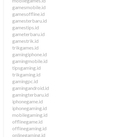
mobilegames.id
gamesmobile.id
gamesoffline.id
gamesterbaru.id
gamestips.id
gameterbaru.id
gamestrik.id
trikgames.id
gamingiphone.id
gamingmobile.id
tipsgaming.id
trikgaming.id
gamingpc.id
gamingandroid.id
gamingterbaru.id
iphonegame.id
iphonegaming.id
mobilegaming.id
offlinegame.id
offlinegaming.id
onlinegaming.id