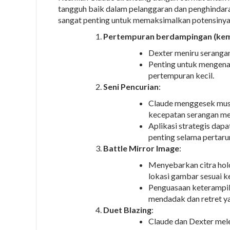
tangguh baik dalam pelanggaran dan penghinda
sangat penting untuk memaksimalkan potensinya
Pertempuran berdampingan (ke
Dexter meniru seranga
Penting untuk mengena
pertempuran kecil.
Seni Pencurian
:
Claude menggesek musu
kecepatan serangan me
Aplikasi strategis da
penting selama pertaru
Battle Mirror Image
:
Menyebarkan citra holo
lokasi gambar sesuai k
Penguasaan keterampil
mendadak dan retret ya
Duet Blazing
:
Claude dan Dexter mele