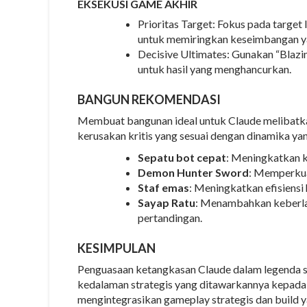
EKSEKUSI GAME AKHIR
Prioritas Target: Fokus pada target 
untuk memiringkan keseimbangan 
Decisive Ultimates: Gunakan “Blaz
untuk hasil yang menghancurkan.
BANGUN REKOMENDASI
Membuat bangunan ideal untuk Claude melibatk
kerusakan kritis yang sesuai dengan dinamika ya
Sepatu bot cepat
: Meningkatkan k
Demon Hunter Sword
: Memperkua
Staf emas
: Meningkatkan efisiensi 
Sayap Ratu
: Menambahkan keberlanj
pertandingan.
KESIMPULAN
Penguasaan ketangkasan Claude dalam legenda sel
kedalaman strategis yang ditawarkannya kepad
mengintegrasikan gameplay strategis dan build 