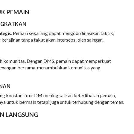
K PEMAIN
INGKATKAN
ategis. Pemain sekarang dapat mengoordinasikan taktik,
erajinan tanpa takut akan intersepsi oleh saingan.
alah komunitas. Dengan DMS, pemain dapat memperkuat
emenangan bersama, menumbuhkan komunitas yang
INAN
ng konstan, fitur DM meningkatkan keterlibatan pemain,
ya untuk bermain tetapi juga untuk terhubung dengan teman.
AN LANGSUNG