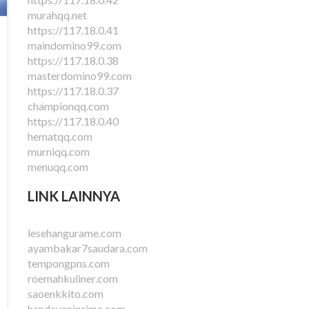
murahqq.net
https://117.18.0.41
maindomino99.com
https://117.18.0.38
masterdomino99.com
https://117.18.0.37
championqq.com
https://117.18.0.40
hematqq.com
murniqq.com
menuqq.com
LINK LAINNYA
lesehangurame.com
ayambakar7saudara.com
tempongpns.com
roemahkuliner.com
saoenkkito.com
handayaniprima.com