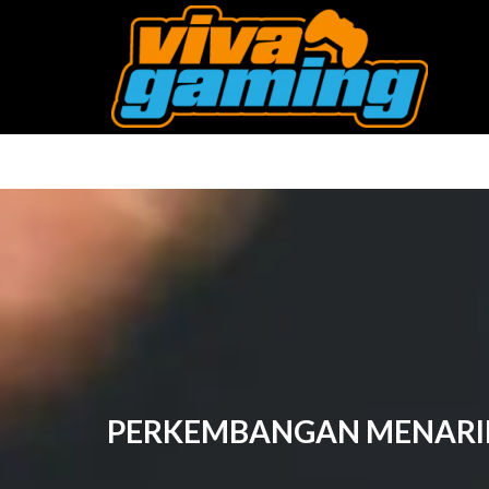
Skip
to
content
PERKEMBANGAN MENARIK 