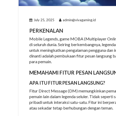
July 25, 2025
admin@vivagaming.id
PERKENALAN
Mobile Legends, game MOBA (Multiplayer Online
di seluruh dunia. Seiring berkembangnya, legend
untuk meningkatkan pengalaman pengguna dan in
dinanti adalah pembukaan fitur pesan langsung b
para pemain.
MEMAHAMI FITUR PESAN LANGSU
APA ITU FITUR PESAN LANGSUNG?
Fitur Direct Message (DM) memungkinkan pemain
pemain lain dalam legenda seluler. Tidak sepert
pribadi untuk interaksi satu-satu. Fitur ini berpe
atau sekadar tetap berhubungan dengan teman.