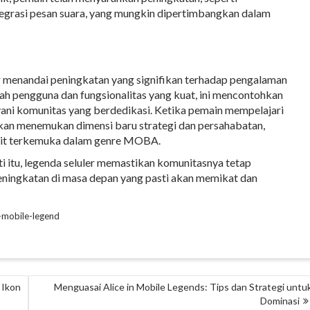
egrasi pesan suara, yang mungkin dipertimbangkan dalam
r menandai peningkatan yang signifikan terhadap pengalaman
h pengguna dan fungsionalitas yang kuat, ini mencontohkan
ani komunitas yang berdedikasi. Ketika pemain mempelajari
gi akan menemukan dimensi baru strategi dan persahabatan,
orit terkemuka dalam genre MOBA.
 itu, legenda seluler memastikan komunitasnya tetap
eningkatan di masa depan yang pasti akan memikat dan
mobile-legend
 Ikon
Menguasai Alice in Mobile Legends: Tips dan Strategi untu
Dominasi