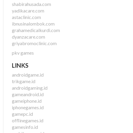
shabirahusada.com
yadikacare.com
astaclinic.com
ibnusinalombok.com
grahamedicalkurdi.com
dyanzacare.com
griyabromoclinic.com
pkv games
LINKS
androidgame.id
trikgame.id
androidgaming.id
gameandroid.id
gameiphone.id
iphonegames.id
gamepc.id
offlinegames.id
gamesinfo.id