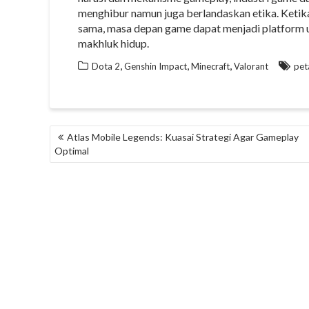
menghibur namun juga berlandaskan etika. Keti
sama, masa depan game dapat menjadi platform u
makhluk hidup.
,
,
,
Dota 2
Genshin Impact
Minecraft
Valorant
pet
POST
Atlas Mobile Legends: Kuasai Strategi Agar Gameplay
NAVIGATION
Optimal