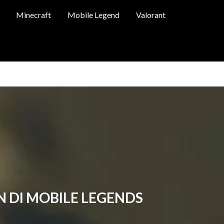
Minecraft
Mobile Legend
Valorant
 DI MOBILE LEGENDS