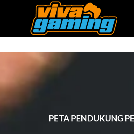
Skip
to
content
PETA PENDUKUNG PE