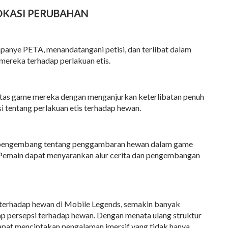
OKASI PERUBAHAN
panye PETA, menandatangani petisi, dan terlibat dalam
ereka terhadap perlakuan etis.
as game mereka dengan menganjurkan keterlibatan penuh
 tentang perlakuan etis terhadap hewan.
 pengembang tentang penggambaran hewan dalam game
Pemain dapat menyarankan alur cerita dan pengembangan
terhadap hewan di Mobile Legends, semakin banyak
 persepsi terhadap hewan. Dengan menata ulang struktur
apat menciptakan pengalaman imersif yang tidak hanya