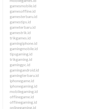
mobilegames.id
gamesmobile.id
gamesoffline.id
gamesterbaru.id
gamestips.id
gameterbaru.id
gamestrik.id
trikgames.id
gamingiphone.id
gamingmobile.id
tipsgaming.id
trikgaming.id
gamingpc.id
gamingandroid.id
gamingterbaru.id
iphonegame.id
iphonegaming.id
mobilegaming.id
offlinegame.id
offlinegaming.id
onlinegaming.id