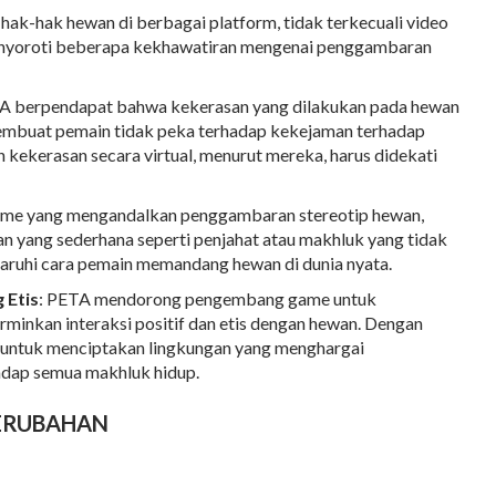
ak-hak hewan di berbagai platform, tidak terkecuali video
nyoroti beberapa kekhawatiran mengenai penggambaran
TA berpendapat bahwa kekerasan yang dilakukan pada hewan
embuat pemain tidak peka terhadap kekejaman terhadap
kekerasan secara virtual, menurut mereka, harus didekati
game yang mengandalkan penggambaran stereotip hewan,
n yang sederhana seperti penjahat atau makhluk yang tidak
garuhi cara pemain memandang hewan di dunia nyata.
 Etis
: PETA mendorong pengembang game untuk
minkan interaksi positif dan etis dengan hewan. Dengan
n untuk menciptakan lingkungan yang menghargai
adap semua makhluk hidup.
ERUBAHAN