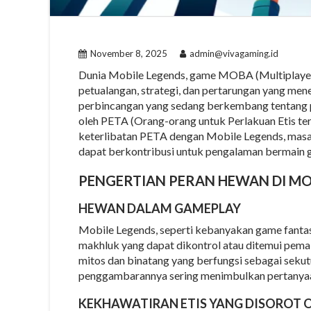
November 8, 2025
admin@vivagaming.id
Dunia Mobile Legends, game MOBA (Multiplayer 
petualangan, strategi, dan pertarungan yang me
perbincangan yang sedang berkembang tentang 
oleh PETA (Orang-orang untuk Perlakuan Etis ter
keterlibatan PETA dengan Mobile Legends, masa
dapat berkontribusi untuk pengalaman bermain g
PENGERTIAN PERAN HEWAN DI MO
HEWAN DALAM GAMEPLAY
Mobile Legends, seperti kebanyakan game fanta
makhluk yang dapat dikontrol atau ditemui pema
mitos dan binatang yang berfungsi sebagai seku
penggambarannya sering menimbulkan pertanyaan
KEKHAWATIRAN ETIS YANG DISOROT 