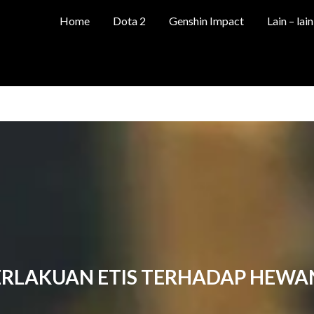
Home
Dota 2
Genshin Impact
Lain – lain
RLAKUAN ETIS TERHADAP HEWAN