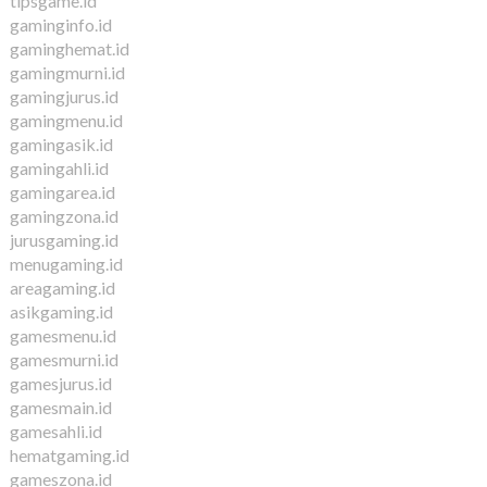
tipsgame.id
gaminginfo.id
gaminghemat.id
gamingmurni.id
gamingjurus.id
gamingmenu.id
gamingasik.id
gamingahli.id
gamingarea.id
gamingzona.id
jurusgaming.id
menugaming.id
areagaming.id
asikgaming.id
gamesmenu.id
gamesmurni.id
gamesjurus.id
gamesmain.id
gamesahli.id
hematgaming.id
gameszona.id