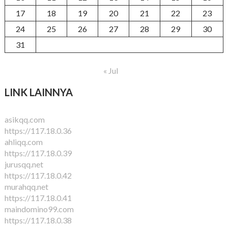
17
18
19
20
21
22
23
24
25
26
27
28
29
30
31
« Jul
LINK LAINNYA
asikqq.com
https://117.18.0.36
ahliqq.com
https://117.18.0.39
jurusqq.net
https://117.18.0.42
murahqq.net
https://117.18.0.41
maindomino99.com
https://117.18.0.38