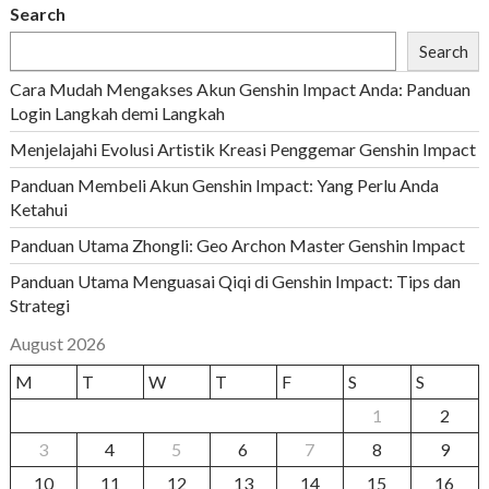
Search
Search
Cara Mudah Mengakses Akun Genshin Impact Anda: Panduan
Login Langkah demi Langkah
Menjelajahi Evolusi Artistik Kreasi Penggemar Genshin Impact
Panduan Membeli Akun Genshin Impact: Yang Perlu Anda
Ketahui
Panduan Utama Zhongli: Geo Archon Master Genshin Impact
Panduan Utama Menguasai Qiqi di Genshin Impact: Tips dan
Strategi
August 2026
M
T
W
T
F
S
S
1
2
3
4
5
6
7
8
9
10
11
12
13
14
15
16