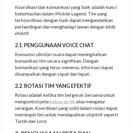
Koordinasi dan komunikasi yang baik adalah kunci
keberhasilan dalam Mobile Legend. Tim yang
terkoordinasi dengan baik dapat mengendalikan
pertandingan dan menghadapi lawan dengan lebih
efektif.
2.1. PENGGUNAAN VOICE CHAT
Konsumsi
obrolan suara
dapat meningkatkan
komunikasi tim secara signifikan. Dengan
komunikasi yang terus-menerus, informasi dapat
disampaikan dengan cepat dan tepat.
2.2. ROTASI TIM YANG EFEKTIF
Rotasi adalah ketika tim bergerak bersama untuk
mengontrol peta
keluaran hk
atau mengatur
serangan. Koordinasi yang solid dalam rotasi dapat
memimpin tim untuk mendapatkan objektif seperti
Turtle dan Lord.