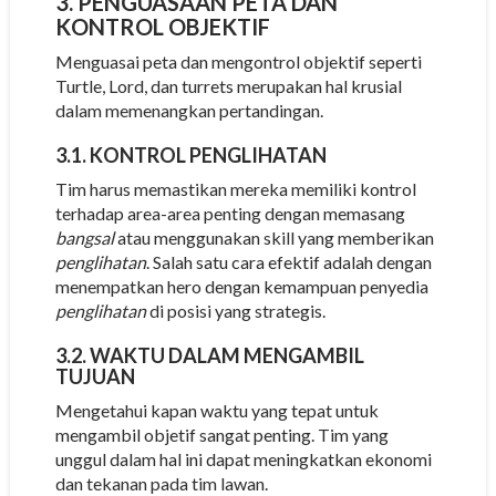
3. PENGUASAAN PETA DAN
KONTROL OBJEKTIF
Menguasai peta dan mengontrol objektif seperti
Turtle, Lord, dan turrets merupakan hal krusial
dalam memenangkan pertandingan.
3.1. KONTROL PENGLIHATAN
Tim harus memastikan mereka memiliki kontrol
terhadap area-area penting dengan memasang
bangsal
atau menggunakan skill yang memberikan
penglihatan
. Salah satu cara efektif adalah dengan
menempatkan hero dengan kemampuan penyedia
penglihatan
di posisi yang strategis.
3.2. WAKTU DALAM MENGAMBIL
TUJUAN
Mengetahui kapan waktu yang tepat untuk
mengambil objetif sangat penting. Tim yang
unggul dalam hal ini dapat meningkatkan ekonomi
dan tekanan pada tim lawan.