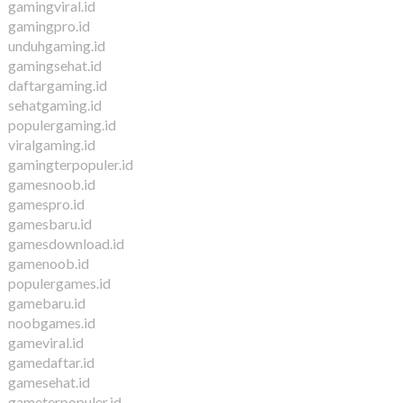
gamingviral.id
gamingpro.id
unduhgaming.id
gamingsehat.id
daftargaming.id
sehatgaming.id
populergaming.id
viralgaming.id
gamingterpopuler.id
gamesnoob.id
gamespro.id
gamesbaru.id
gamesdownload.id
gamenoob.id
populergames.id
gamebaru.id
noobgames.id
gameviral.id
gamedaftar.id
gamesehat.id
gameterpopuler.id