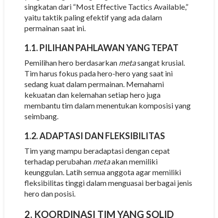
singkatan dari “Most Effective Tactics Available,”
yaitu taktik paling efektif yang ada dalam
permainan saat ini.
1.1. PILIHAN PAHLAWAN YANG TEPAT
Pemilihan hero berdasarkan
meta
sangat krusial.
Tim harus fokus pada hero-hero yang saat ini
sedang kuat dalam permainan. Memahami
kekuatan dan kelemahan setiap hero juga
membantu tim dalam menentukan komposisi yang
seimbang.
1.2. ADAPTASI DAN FLEKSIBILITAS
Tim yang mampu beradaptasi dengan cepat
terhadap perubahan
meta
akan memiliki
keunggulan. Latih semua anggota agar memiliki
fleksibilitas tinggi dalam menguasai berbagai jenis
hero dan posisi.
2. KOORDINASI TIM YANG SOLID