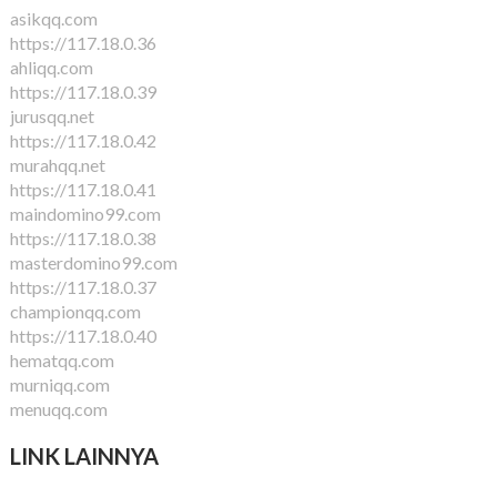
asikqq.com
https://117.18.0.36
ahliqq.com
https://117.18.0.39
jurusqq.net
https://117.18.0.42
murahqq.net
https://117.18.0.41
maindomino99.com
https://117.18.0.38
masterdomino99.com
https://117.18.0.37
championqq.com
https://117.18.0.40
hematqq.com
murniqq.com
menuqq.com
LINK LAINNYA