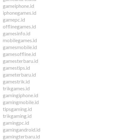
gameiphone.id
iphonegames.id
gamepc.id
offlinegames.id
gamesinfo.id
mobilegames.id
gamesmobile.id
gamesoffline.id
gamesterbaru.id
gamestips.id
gameterbaru.id
gamestrik.id
trikgames.id
gamingiphone.id
gamingmobile.id
tipsgaming.id
trikgaming.id
gamingpc.id
gamingandroid.id
gamingterbaru.id