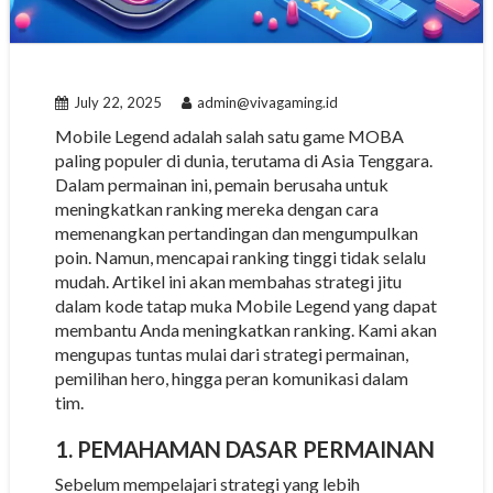
July 22, 2025
admin@vivagaming.id
Mobile Legend adalah salah satu game MOBA
paling populer di dunia, terutama di Asia Tenggara.
Dalam permainan ini, pemain berusaha untuk
meningkatkan ranking mereka dengan cara
memenangkan pertandingan dan mengumpulkan
poin. Namun, mencapai ranking tinggi tidak selalu
mudah. Artikel ini akan membahas strategi jitu
dalam kode tatap muka Mobile Legend yang dapat
membantu Anda meningkatkan ranking. Kami akan
mengupas tuntas mulai dari strategi permainan,
pemilihan hero, hingga peran komunikasi dalam
tim.
1. PEMAHAMAN DASAR PERMAINAN
Sebelum mempelajari strategi yang lebih