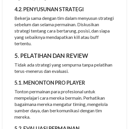
4.2. PENYUSUNAN STRATEGI
Bekerja sama dengan tim dalam menyusun strategi
sebelum dan selama permainan. Diskusikan
strategi tentang cara bertarung, posisi, dan siapa
yang sebaiknya mendapatkan kill atau buff
tertentu.
5. PELATIHAN DAN REVIEW
Tidak ada strategi yang sempurna tanpa pelatihan
terus-menerus dan evaluasi.
5.1. MENONTON PRO PLAYER
Tonton permainan para profesional untuk
mempelajari cara mereka bermain. Perhatikan
bagaimana mereka mengatur timing, mengelola
sumber daya, dan berkomunikasi dengan tim
mereka.
5.2. EVALUASI PERMAINAN