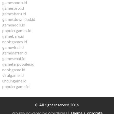
gamesnoob.id
gamespro.id
gamesbaru.id
gamesdownload.id
gamenoob.id
populergames.id
gamebaru.id
noobgames.id
gameviral.id
gamedaftar.id
gamesehat.id
gameterpopuler.id
noobgame.id
viralgame.id
unduhgame.id
populergame.id
© All right reserved 2016
Proudly powered by WordPress
|
Theme: Corporate