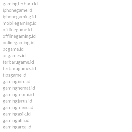
gamingterbaru.id
iphonegame.id
iphonegaming.id
mobilegaming.id
offlinegame.id
offlinegaming.id
onlinegaming.id
pcgame.id
pcgames.id
terbarugame.id
terbarugames.id
tipsgame.id
gaminginfo.id
gaminghemat.id
gamingmurni.id
gamingjurus.id
gamingmenu.id
gamingasik.id
gamingahli.id
gamingarea.id