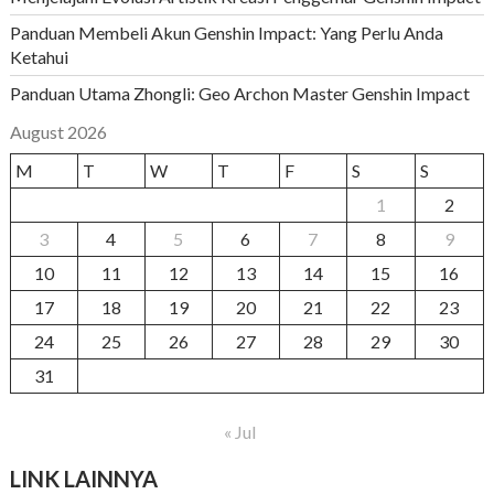
Panduan Membeli Akun Genshin Impact: Yang Perlu Anda
Ketahui
Panduan Utama Zhongli: Geo Archon Master Genshin Impact
August 2026
M
T
W
T
F
S
S
1
2
3
4
5
6
7
8
9
10
11
12
13
14
15
16
17
18
19
20
21
22
23
24
25
26
27
28
29
30
31
« Jul
LINK LAINNYA