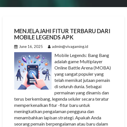
MENJELAJAHI FITUR TERBARU DARI
MOBILE LEGENDS APK
June 16, 2025
admin@vivagaming.id
Mobile Legends: Bang Bang
adalah game Multiplayer
Online Battle Arena (MOBA)
yang sangat populer yang
telah memikat jutaan pemain
di seluruh dunia. Sebagai
permainan yang dinamis dan
terus berkembang, legenda seluler secara teratur
memperkenalkan fitur -fitur baru untuk
meningkatkan pengalaman pengguna dan
menambahkan lapisan strategi. Apakah Anda
seorang pemain berpengalaman atau baru dalam