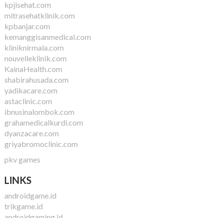
kpjisehat.com
mitrasehatklinik.com
kpbanjar.com
kemanggisanmedical.com
kliniknirmala.com
nouvelleklinik.com
KainaHealth.com
shabirahusada.com
yadikacare.com
astaclinic.com
ibnusinalombok.com
grahamedicalkurdi.com
dyanzacare.com
griyabromoclinic.com
pkv games
LINKS
androidgame.id
trikgame.id
androidgaming.id