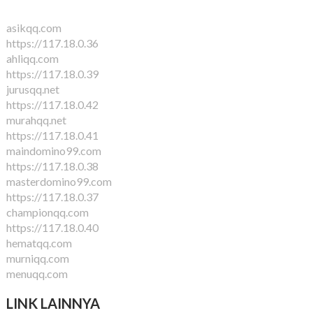
asikqq.com
https://117.18.0.36
ahliqq.com
https://117.18.0.39
jurusqq.net
https://117.18.0.42
murahqq.net
https://117.18.0.41
maindomino99.com
https://117.18.0.38
masterdomino99.com
https://117.18.0.37
championqq.com
https://117.18.0.40
hematqq.com
murniqq.com
menuqq.com
LINK LAINNYA