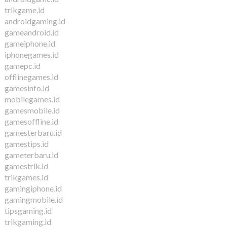
trikgame.id
androidgaming.id
gameandroid.id
gameiphone.id
iphonegames.id
gamepc.id
offlinegames.id
gamesinfo.id
mobilegames.id
gamesmobile.id
gamesoffline.id
gamesterbaru.id
gamestips.id
gameterbaru.id
gamestrik.id
trikgames.id
gamingiphone.id
gamingmobile.id
tipsgaming.id
trikgaming.id