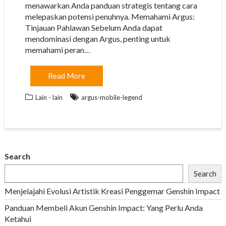
menawarkan Anda panduan strategis tentang cara
melepaskan potensi penuhnya. Memahami Argus:
Tinjauan Pahlawan Sebelum Anda dapat
mendominasi dengan Argus, penting untuk
memahami peran…
Read More
Lain - lain
argus-mobile-legend
Search
Search
Menjelajahi Evolusi Artistik Kreasi Penggemar Genshin Impact
Panduan Membeli Akun Genshin Impact: Yang Perlu Anda
Ketahui