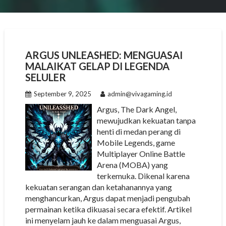
ARGUS UNLEASHED: MENGUASAI
MALAIKAT GELAP DI LEGENDA
SELULER
September 9, 2025
admin@vivagaming.id
Argus, The Dark Angel,
mewujudkan kekuatan tanpa
henti di medan perang di
Mobile Legends, game
Multiplayer Online Battle
Arena (MOBA) yang
terkemuka. Dikenal karena
kekuatan serangan dan ketahanannya yang
menghancurkan, Argus dapat menjadi pengubah
permainan ketika dikuasai secara efektif. Artikel
ini menyelam jauh ke dalam menguasai Argus,