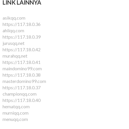
LINK LAINNYA
asikqq.com
https://117.18.0.36
ahliqq.com
https://117.18.0.39
jurusqq.net
https://117.18.0.42
murahqq.net
https://117.18.0.41
maindomino99.com
https://117.18.0.38
masterdomino99.com
https://117.18.0.37
championqq.com
https://117.18.0.40
hematqq.com
murniqq.com
menuqq.com