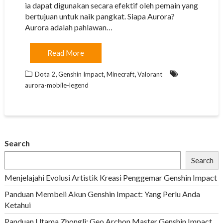
ia dapat digunakan secara efektif oleh pemain yang
bertujuan untuk naik pangkat. Siapa Aurora?
Aurora adalah pahlawan…
Read More
,
,
,
Dota 2
Genshin Impact
Minecraft
Valorant
aurora-mobile-legend
Search
Search
Menjelajahi Evolusi Artistik Kreasi Penggemar Genshin Impact
Panduan Membeli Akun Genshin Impact: Yang Perlu Anda
Ketahui
Panduan Utama Zhongli: Geo Archon Master Genshin Impact