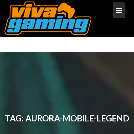
Skip
to
content
TAG:
AURORA-MOBILE-LEGEND