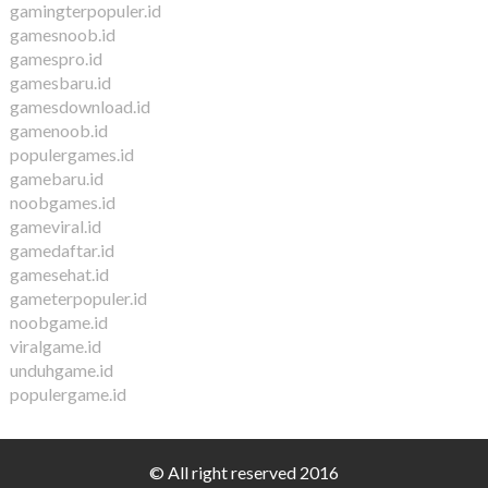
gamingterpopuler.id
gamesnoob.id
gamespro.id
gamesbaru.id
gamesdownload.id
gamenoob.id
populergames.id
gamebaru.id
noobgames.id
gameviral.id
gamedaftar.id
gamesehat.id
gameterpopuler.id
noobgame.id
viralgame.id
unduhgame.id
populergame.id
© All right reserved 2016