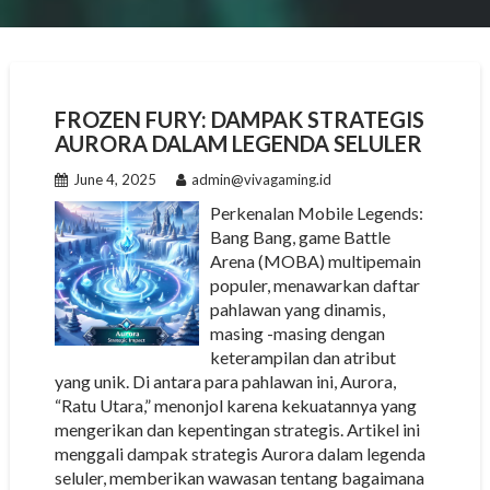
FROZEN FURY: DAMPAK STRATEGIS
AURORA DALAM LEGENDA SELULER
June 4, 2025
admin@vivagaming.id
Perkenalan Mobile Legends:
Bang Bang, game Battle
Arena (MOBA) multipemain
populer, menawarkan daftar
pahlawan yang dinamis,
masing -masing dengan
keterampilan dan atribut
yang unik. Di antara para pahlawan ini, Aurora,
“Ratu Utara,” menonjol karena kekuatannya yang
mengerikan dan kepentingan strategis. Artikel ini
menggali dampak strategis Aurora dalam legenda
seluler, memberikan wawasan tentang bagaimana