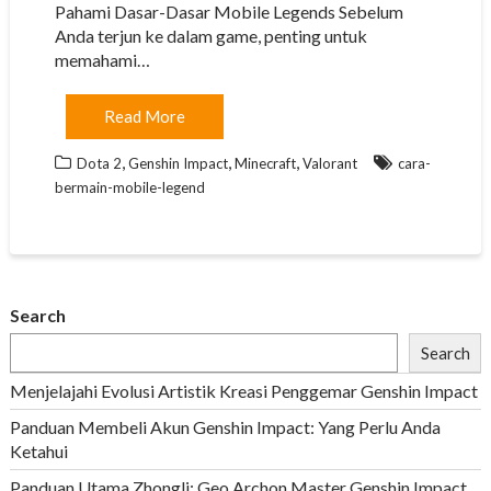
Pahami Dasar-Dasar Mobile Legends Sebelum
Anda terjun ke dalam game, penting untuk
memahami…
Read More
,
,
,
Dota 2
Genshin Impact
Minecraft
Valorant
cara-
bermain-mobile-legend
Search
Search
Menjelajahi Evolusi Artistik Kreasi Penggemar Genshin Impact
Panduan Membeli Akun Genshin Impact: Yang Perlu Anda
Ketahui
Panduan Utama Zhongli: Geo Archon Master Genshin Impact