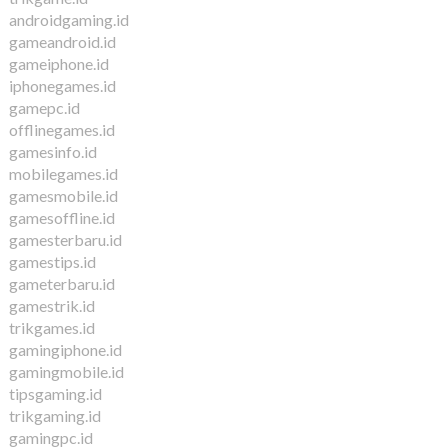
androidgaming.id
gameandroid.id
gameiphone.id
iphonegames.id
gamepc.id
offlinegames.id
gamesinfo.id
mobilegames.id
gamesmobile.id
gamesoffline.id
gamesterbaru.id
gamestips.id
gameterbaru.id
gamestrik.id
trikgames.id
gamingiphone.id
gamingmobile.id
tipsgaming.id
trikgaming.id
gamingpc.id