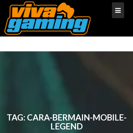
Skip
to
content
TAG:
CARA-BERMAIN-MOBILE-
LEGEND