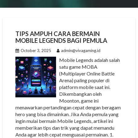
TIPS AMPUH CARA BERMAIN
MOBILE LEGENDS BAGI PEMULA
October 3, 2025
admin@vivagaming.id
Mobile Legends adalah salah
satu game MOBA
(Multiplayer Online Battle
Arena) paling populer di
platform mobile saat ini.
Dikembangkan oleh
Moonton, game ini
menawarkan pertandingan cepat dengan beragam
hero yang bisa dimainkan. Jika Anda pemula yang
ingin mulai bermain Mobile Legends, artikel ini
memberikan tips dan trik yang dapat memandu
Anda agar lebih cepat menguasai permainan. 1.