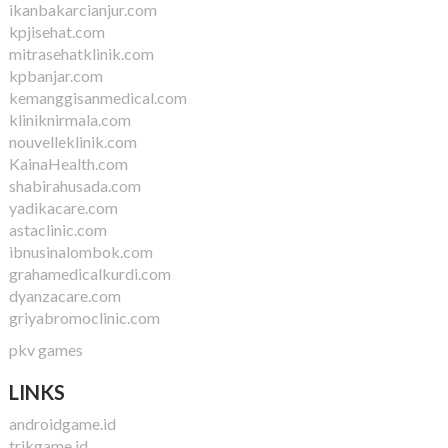
ikanbakarcianjur.com
kpjisehat.com
mitrasehatklinik.com
kpbanjar.com
kemanggisanmedical.com
kliniknirmala.com
nouvelleklinik.com
KainaHealth.com
shabirahusada.com
yadikacare.com
astaclinic.com
ibnusinalombok.com
grahamedicalkurdi.com
dyanzacare.com
griyabromoclinic.com
pkv games
LINKS
androidgame.id
trikgame.id