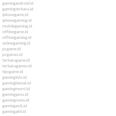
gamingandroid.id
gamingterbaru.id
iphonegame.id
iphonegaming.id
mobilegaming.id
offlinegame.id
offlinegaming.id
onlinegaming.id
pcgame.id
pcgames.id
terbarugame.id
terbarugames.id
tipsgame.id
gaminginfo.id
gaminghemat.id
gamingmurni.id
gamingjurus.id
gamingmenu.id
gamingasik.id
gamingahli.id