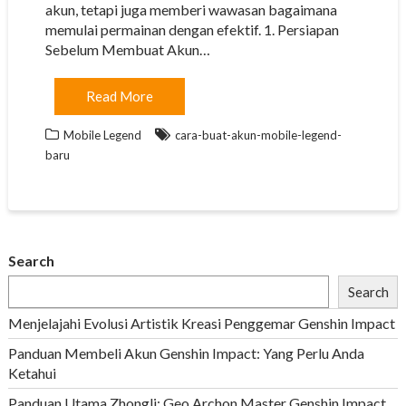
akun, tetapi juga memberi wawasan bagaimana
memulai permainan dengan efektif. 1. Persiapan
Sebelum Membuat Akun…
Read More
Mobile Legend
cara-buat-akun-mobile-legend-
baru
Search
Search
Menjelajahi Evolusi Artistik Kreasi Penggemar Genshin Impact
Panduan Membeli Akun Genshin Impact: Yang Perlu Anda
Ketahui
Panduan Utama Zhongli: Geo Archon Master Genshin Impact