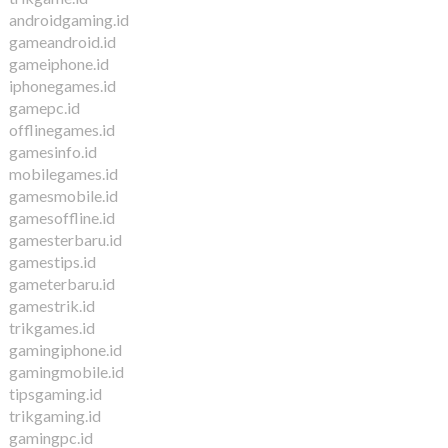
androidgaming.id
gameandroid.id
gameiphone.id
iphonegames.id
gamepc.id
offlinegames.id
gamesinfo.id
mobilegames.id
gamesmobile.id
gamesoffline.id
gamesterbaru.id
gamestips.id
gameterbaru.id
gamestrik.id
trikgames.id
gamingiphone.id
gamingmobile.id
tipsgaming.id
trikgaming.id
gamingpc.id