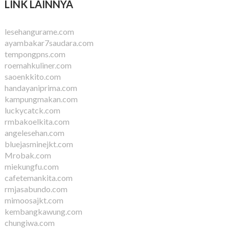
LINK LAINNYA
lesehangurame.com
ayambakar7saudara.com
tempongpns.com
roemahkuliner.com
saoenkkito.com
handayaniprima.com
kampungmakan.com
luckycatck.com
rmbakoelkita.com
angelesehan.com
bluejasminejkt.com
Mrobak.com
miekungfu.com
cafetemankita.com
rmjasabundo.com
mimoosajkt.com
kembangkawung.com
chungiwa.com