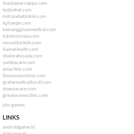
ikanbakarcianjur.com
kpjisehat.com
mitrasehatklinik.com
kpbanjar.com
kemanggisanmedical.com
kliniknirmala.com
nouvelleklinik.com
KainaHealth.com
shabirahusada.com
yadikacare.com
astaclinic.com
ibnusinalombok.com
grahamedicalkurdi.com
dyanzacare.com
griyabromoclinic.com
pkv games
LINKS
androidgame.id
trikgame.id