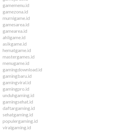
gamemenu.id
gamezona.id
murnigame.id
gamesarea.id
gamearea.id
ahligame.id
asikgame.id
hematgame.id
mastergames.id
menugame.id
gamingdownload.id
gamingbaru.id
gamingviral.id
gamingpro.id
unduhgaming.id
gamingsehat.id
daftargaming.id
sehatgaming.id
populergaming.id
viralgaming.id