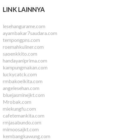
LINK LAINNYA
lesehangurame.com
ayambakar7saudara.com
tempongpns.com
roemahkuliner.com
saoenkkito.com
handayaniprima.com
kampungmakan.com
luckycatck.com
rmbakoelkita.com
angelesehan.com
bluejasminejkt.com
Mrobak.com
miekungfu.com
cafetemankita.com
rmjasabundo.com
mimoosajkt.com
kembangkawung.com