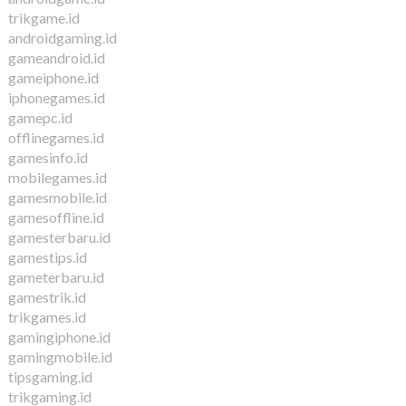
trikgame.id
androidgaming.id
gameandroid.id
gameiphone.id
iphonegames.id
gamepc.id
offlinegames.id
gamesinfo.id
mobilegames.id
gamesmobile.id
gamesoffline.id
gamesterbaru.id
gamestips.id
gameterbaru.id
gamestrik.id
trikgames.id
gamingiphone.id
gamingmobile.id
tipsgaming.id
trikgaming.id