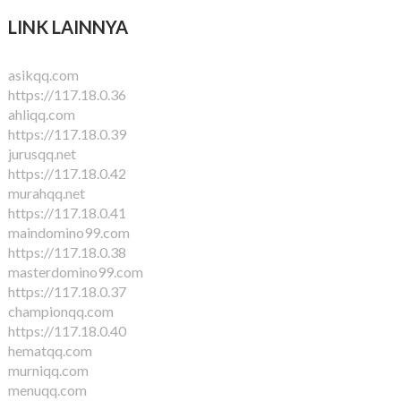
LINK LAINNYA
asikqq.com
https://117.18.0.36
ahliqq.com
https://117.18.0.39
jurusqq.net
https://117.18.0.42
murahqq.net
https://117.18.0.41
maindomino99.com
https://117.18.0.38
masterdomino99.com
https://117.18.0.37
championqq.com
https://117.18.0.40
hematqq.com
murniqq.com
menuqq.com