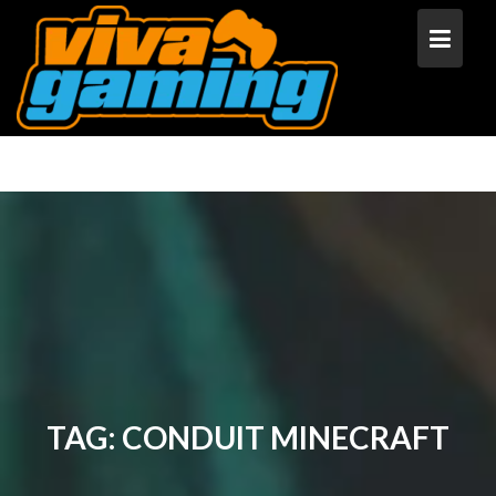
Skip
to
content
TAG:
CONDUIT MINECRAFT