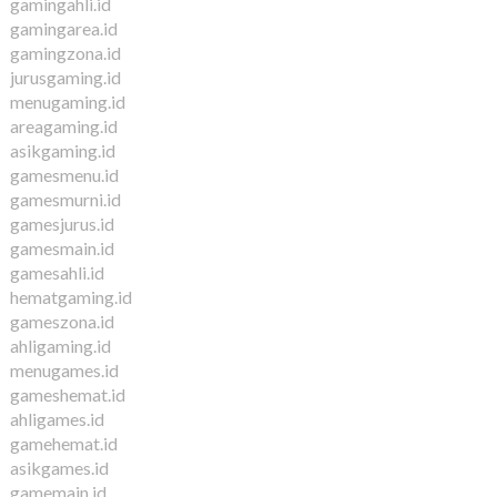
gamingahli.id
gamingarea.id
gamingzona.id
jurusgaming.id
menugaming.id
areagaming.id
asikgaming.id
gamesmenu.id
gamesmurni.id
gamesjurus.id
gamesmain.id
gamesahli.id
hematgaming.id
gameszona.id
ahligaming.id
menugames.id
gameshemat.id
ahligames.id
gamehemat.id
asikgames.id
gamemain.id