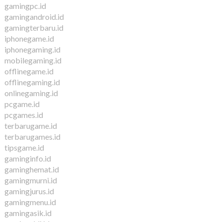
gamingpc.id
gamingandroid.id
gamingterbaru.id
iphonegame.id
iphonegaming.id
mobilegaming.id
offlinegame.id
offlinegaming.id
onlinegaming.id
pcgame.id
pcgames.id
terbarugame.id
terbarugames.id
tipsgame.id
gaminginfo.id
gaminghemat.id
gamingmurni.id
gamingjurus.id
gamingmenu.id
gamingasik.id