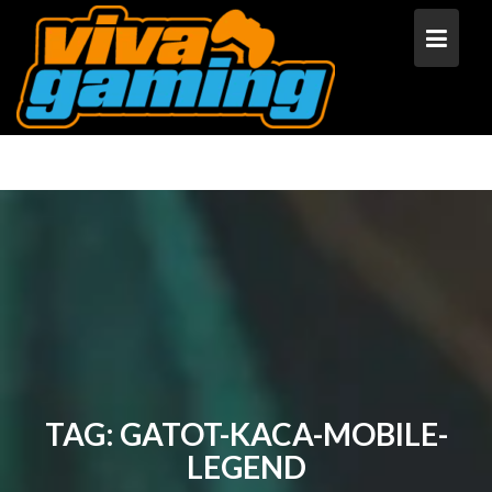
Skip
to
content
TAG:
GATOT-KACA-MOBILE-
LEGEND