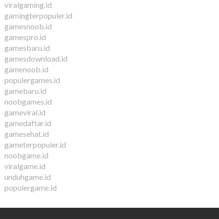
viralgaming.id
gamingterpopuler.id
gamesnoob.id
gamespro.id
gamesbaru.id
gamesdownload.id
gamenoob.id
populergames.id
gamebaru.id
noobgames.id
gameviral.id
gamedaftar.id
gamesehat.id
gameterpopuler.id
noobgame.id
viralgame.id
unduhgame.id
populergame.id