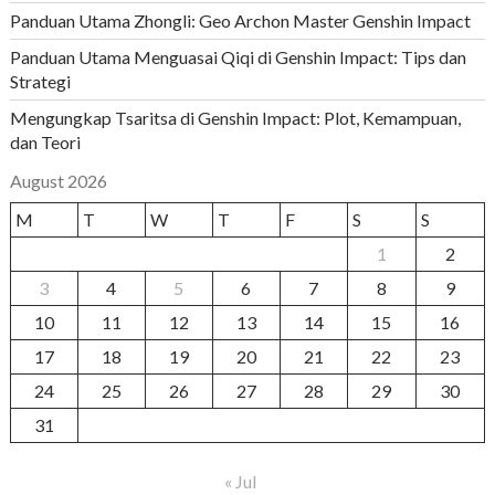
Panduan Utama Zhongli: Geo Archon Master Genshin Impact
Panduan Utama Menguasai Qiqi di Genshin Impact: Tips dan
Strategi
Mengungkap Tsaritsa di Genshin Impact: Plot, Kemampuan,
dan Teori
August 2026
M
T
W
T
F
S
S
1
2
3
4
5
6
7
8
9
10
11
12
13
14
15
16
17
18
19
20
21
22
23
24
25
26
27
28
29
30
31
« Jul