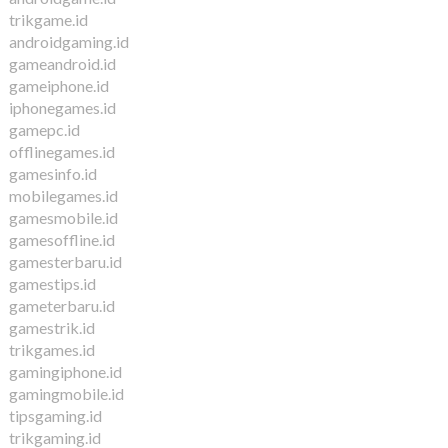
trikgame.id
androidgaming.id
gameandroid.id
gameiphone.id
iphonegames.id
gamepc.id
offlinegames.id
gamesinfo.id
mobilegames.id
gamesmobile.id
gamesoffline.id
gamesterbaru.id
gamestips.id
gameterbaru.id
gamestrik.id
trikgames.id
gamingiphone.id
gamingmobile.id
tipsgaming.id
trikgaming.id