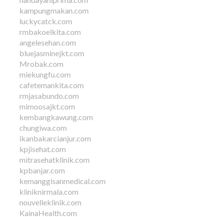
kampungmakan.com
luckycatck.com
rmbakoelkita.com
angelesehan.com
bluejasminejkt.com
Mrobak.com
miekungfu.com
cafetemankita.com
rmjasabundo.com
mimoosajkt.com
kembangkawung.com
chungiwa.com
ikanbakarcianjur.com
kpjisehat.com
mitrasehatklinik.com
kpbanjar.com
kemanggisanmedical.com
kliniknirmala.com
nouvelleklinik.com
KainaHealth.com