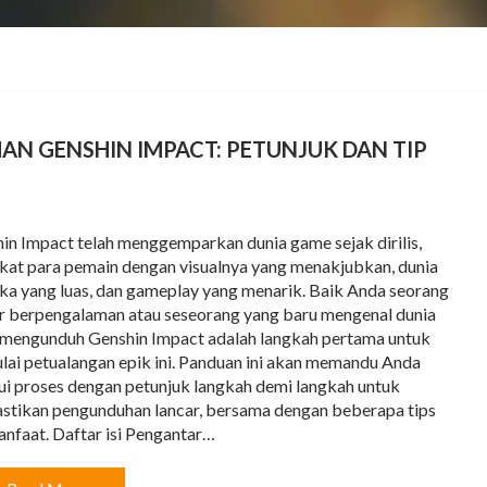
N GENSHIN IMPACT: PETUNJUK DAN TIP
in Impact telah menggemparkan dunia game sejak dirilis,
at para pemain dengan visualnya yang menakjubkan, dunia
ka yang luas, dan gameplay yang menarik. Baik Anda seorang
 berpengalaman atau seseorang yang baru mengenal dunia
mengunduh Genshin Impact adalah langkah pertama untuk
ai petualangan epik ini. Panduan ini akan memandu Anda
ui proses dengan petunjuk langkah demi langkah untuk
tikan pengunduhan lancar, bersama dengan beberapa tips
nfaat. Daftar isi Pengantar…