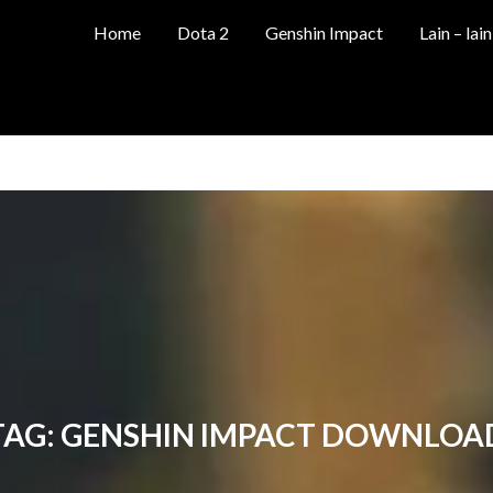
Home
Dota 2
Genshin Impact
Lain – lain
TAG:
GENSHIN IMPACT DOWNLOA