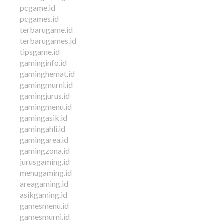
pcgame.id
pcgames.id
terbarugame.id
terbarugames.id
tipsgame.id
gaminginfo.id
gaminghemat.id
gamingmurni.id
gamingjurus.id
gamingmenu.id
gamingasik.id
gamingahli.id
gamingarea.id
gamingzona.id
jurusgaming.id
menugaming.id
areagaming.id
asikgaming.id
gamesmenu.id
gamesmurni.id