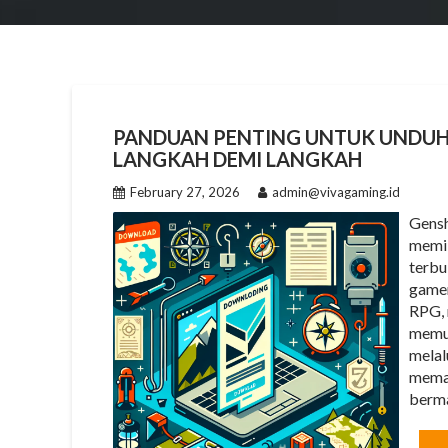
PANDUAN PENTING UNTUK UNDUHA
LANGKAH DEMI LANGKAH
February 27, 2026
admin@vivagaming.id
Gensh
memik
terbu
gamer
RPG, 
memul
melal
memas
berma