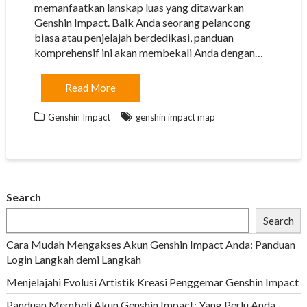
memanfaatkan lanskap luas yang ditawarkan
Genshin Impact. Baik Anda seorang pelancong
biasa atau penjelajah berdedikasi, panduan
komprehensif ini akan membekali Anda dengan…
Read More
Genshin Impact
genshin impact map
Search
Search
Cara Mudah Mengakses Akun Genshin Impact Anda: Panduan
Login Langkah demi Langkah
Menjelajahi Evolusi Artistik Kreasi Penggemar Genshin Impact
Panduan Membeli Akun Genshin Impact: Yang Perlu Anda