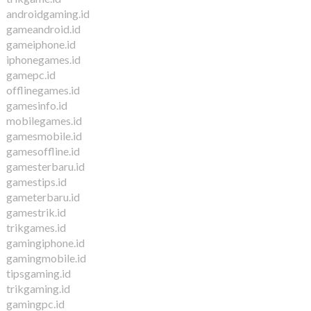
androidgaming.id
gameandroid.id
gameiphone.id
iphonegames.id
gamepc.id
offlinegames.id
gamesinfo.id
mobilegames.id
gamesmobile.id
gamesoffline.id
gamesterbaru.id
gamestips.id
gameterbaru.id
gamestrik.id
trikgames.id
gamingiphone.id
gamingmobile.id
tipsgaming.id
trikgaming.id
gamingpc.id