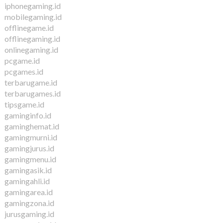
iphonegaming.id
mobilegaming.id
offlinegame.id
offlinegaming.id
onlinegaming.id
pcgame.id
pcgames.id
terbarugame.id
terbarugames.id
tipsgame.id
gaminginfo.id
gaminghemat.id
gamingmurni.id
gamingjurus.id
gamingmenu.id
gamingasik.id
gamingahli.id
gamingarea.id
gamingzona.id
jurusgaming.id