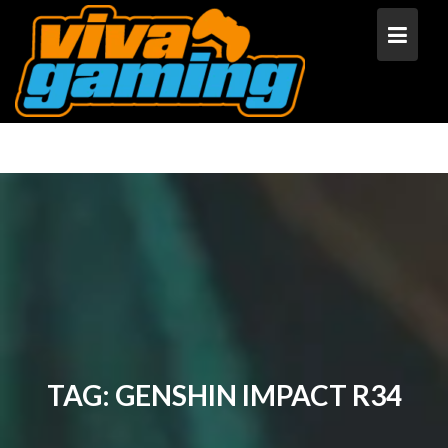
Skip
to
content
TAG:
GENSHIN IMPACT R34