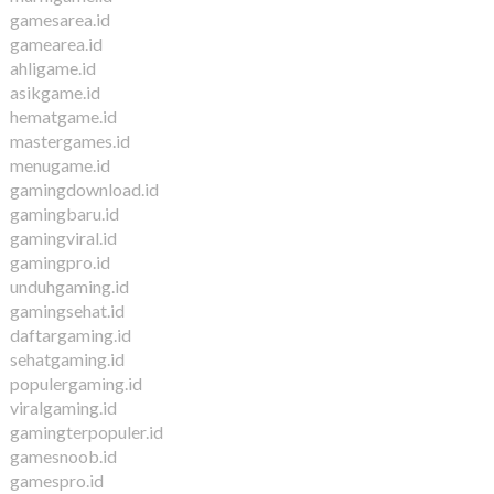
gamesarea.id
gamearea.id
ahligame.id
asikgame.id
hematgame.id
mastergames.id
menugame.id
gamingdownload.id
gamingbaru.id
gamingviral.id
gamingpro.id
unduhgaming.id
gamingsehat.id
daftargaming.id
sehatgaming.id
populergaming.id
viralgaming.id
gamingterpopuler.id
gamesnoob.id
gamespro.id