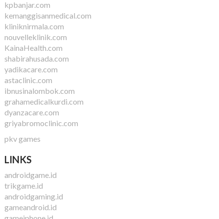
kpbanjar.com
kemanggisanmedical.com
kliniknirmala.com
nouvelleklinik.com
KainaHealth.com
shabirahusada.com
yadikacare.com
astaclinic.com
ibnusinalombok.com
grahamedicalkurdi.com
dyanzacare.com
griyabromoclinic.com
pkv games
LINKS
androidgame.id
trikgame.id
androidgaming.id
gameandroid.id
gameiphone.id