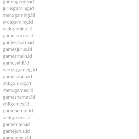
gamingzona.id
jurusgaming.id
menugaming.id
areagaming.id
asikgaming.id
gamesmenu.id
gamesmurni.id
gamesjurus.id
gamesmain.id
gamesahli.id
hematgaming.id
gameszona.id
ahligaming.id
menugames.id
gameshemat.id
ahligames.id
gamehemat.id
asikgames.id
gamemain.id
gamejurus.id
gamemenu.id