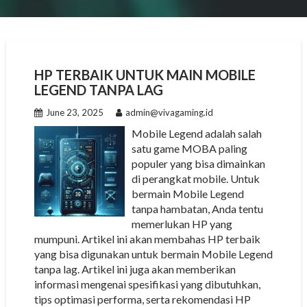
HP TERBAIK UNTUK MAIN MOBILE
LEGEND TANPA LAG
June 23, 2025
admin@vivagaming.id
Mobile Legend adalah salah
satu game MOBA paling
populer yang bisa dimainkan
di perangkat mobile. Untuk
bermain Mobile Legend
tanpa hambatan, Anda tentu
memerlukan HP yang
mumpuni. Artikel ini akan membahas HP terbaik
yang bisa digunakan untuk bermain Mobile Legend
tanpa lag. Artikel ini juga akan memberikan
informasi mengenai spesifikasi yang dibutuhkan,
tips optimasi performa, serta rekomendasi HP