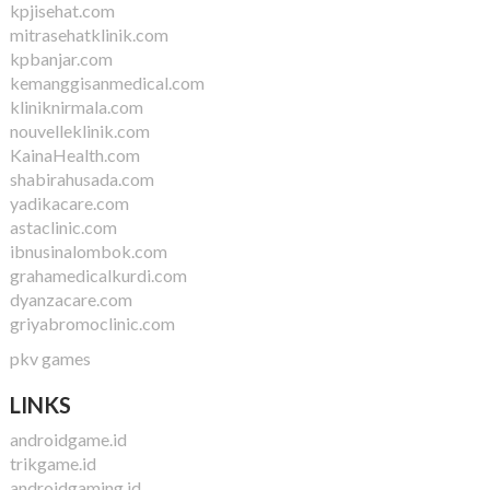
kpjisehat.com
mitrasehatklinik.com
kpbanjar.com
kemanggisanmedical.com
kliniknirmala.com
nouvelleklinik.com
KainaHealth.com
shabirahusada.com
yadikacare.com
astaclinic.com
ibnusinalombok.com
grahamedicalkurdi.com
dyanzacare.com
griyabromoclinic.com
pkv games
LINKS
androidgame.id
trikgame.id
androidgaming.id