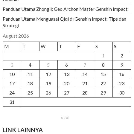
Panduan Utama Zhongli: Geo Archon Master Genshin Impact
Panduan Utama Menguasai Qiqi di Genshin Impact: Tips dan
Strategi
August 2026
M
T
W
T
F
S
S
1
2
3
4
5
6
7
8
9
10
11
12
13
14
15
16
17
18
19
20
21
22
23
24
25
26
27
28
29
30
31
« Jul
LINK LAINNYA