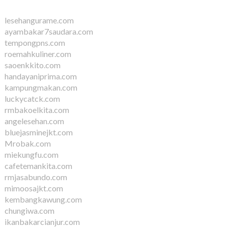
lesehangurame.com
ayambakar7saudara.com
tempongpns.com
roemahkuliner.com
saoenkkito.com
handayaniprima.com
kampungmakan.com
luckycatck.com
rmbakoelkita.com
angelesehan.com
bluejasminejkt.com
Mrobak.com
miekungfu.com
cafetemankita.com
rmjasabundo.com
mimoosajkt.com
kembangkawung.com
chungiwa.com
ikanbakarcianjur.com