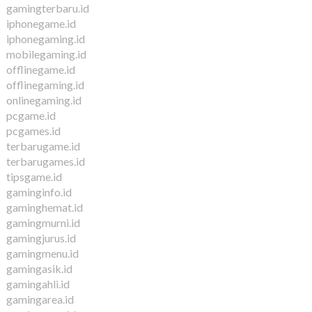
gamingterbaru.id
iphonegame.id
iphonegaming.id
mobilegaming.id
offlinegame.id
offlinegaming.id
onlinegaming.id
pcgame.id
pcgames.id
terbarugame.id
terbarugames.id
tipsgame.id
gaminginfo.id
gaminghemat.id
gamingmurni.id
gamingjurus.id
gamingmenu.id
gamingasik.id
gamingahli.id
gamingarea.id