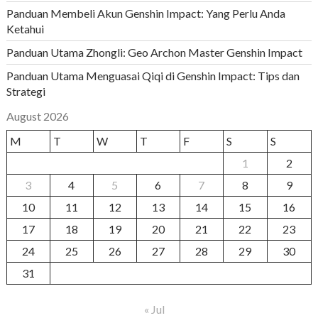
Panduan Membeli Akun Genshin Impact: Yang Perlu Anda
Ketahui
Panduan Utama Zhongli: Geo Archon Master Genshin Impact
Panduan Utama Menguasai Qiqi di Genshin Impact: Tips dan
Strategi
August 2026
M
T
W
T
F
S
S
1
2
3
4
5
6
7
8
9
10
11
12
13
14
15
16
17
18
19
20
21
22
23
24
25
26
27
28
29
30
31
« Jul