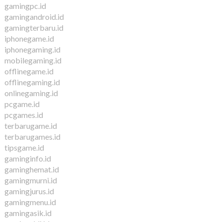
gamingpc.id
gamingandroid.id
gamingterbaru.id
iphonegame.id
iphonegaming.id
mobilegaming.id
offlinegame.id
offlinegaming.id
onlinegaming.id
pcgame.id
pcgames.id
terbarugame.id
terbarugames.id
tipsgame.id
gaminginfo.id
gaminghemat.id
gamingmurni.id
gamingjurus.id
gamingmenu.id
gamingasik.id