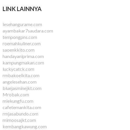
LINK LAINNYA
lesehangurame.com
ayambakar7saudara.com
tempongpns.com
roemahkuliner.com
saoenkkito.com
handayaniprima.com
kampungmakan.com
luckycatck.com
rmbakoelkita.com
angelesehan.com
bluejasminejkt.com
Mrobak.com
miekungfu.com
cafetemankita.com
rmjasabundo.com
mimoosajkt.com
kembangkawung.com