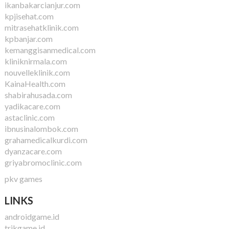
ikanbakarcianjur.com
kpjisehat.com
mitrasehatklinik.com
kpbanjar.com
kemanggisanmedical.com
kliniknirmala.com
nouvelleklinik.com
KainaHealth.com
shabirahusada.com
yadikacare.com
astaclinic.com
ibnusinalombok.com
grahamedicalkurdi.com
dyanzacare.com
griyabromoclinic.com
pkv games
LINKS
androidgame.id
trikgame.id