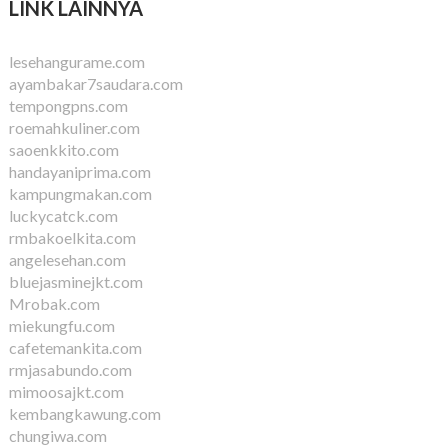
LINK LAINNYA
lesehangurame.com
ayambakar7saudara.com
tempongpns.com
roemahkuliner.com
saoenkkito.com
handayaniprima.com
kampungmakan.com
luckycatck.com
rmbakoelkita.com
angelesehan.com
bluejasminejkt.com
Mrobak.com
miekungfu.com
cafetemankita.com
rmjasabundo.com
mimoosajkt.com
kembangkawung.com
chungiwa.com