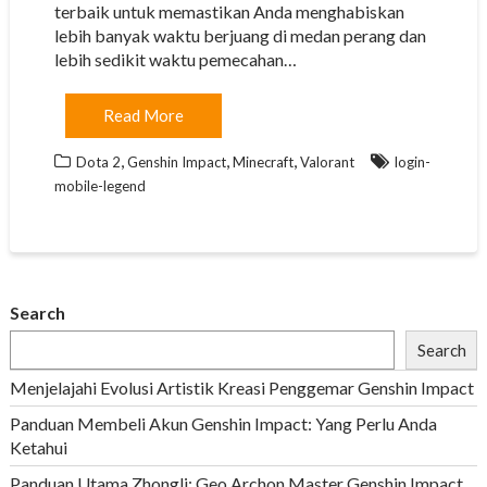
terbaik untuk memastikan Anda menghabiskan
lebih banyak waktu berjuang di medan perang dan
lebih sedikit waktu pemecahan…
Read More
,
,
,
Dota 2
Genshin Impact
Minecraft
Valorant
login-
mobile-legend
Search
Search
Menjelajahi Evolusi Artistik Kreasi Penggemar Genshin Impact
Panduan Membeli Akun Genshin Impact: Yang Perlu Anda
Ketahui
Panduan Utama Zhongli: Geo Archon Master Genshin Impact