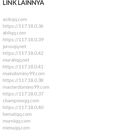
LINK LAINNYA
asikqq.com
https://117.18.0.36
ahliqq.com
https://117.18.0.39
jurusqq.net
https://117.18.0.42
murahqq.net
https://117.18.0.41
maindomino99.com
https://117.18.0.38
masterdomino99.com
https://117.18.0.37
championqq.com
https://117.18.0.40
hematqq.com
murniqq.com
menuqq.com