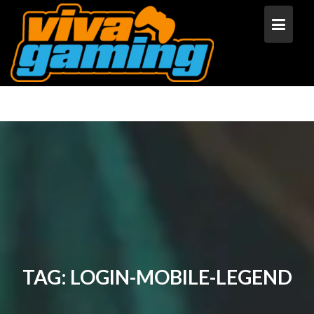
Skip
to
content
TAG:
LOGIN-MOBILE-LEGEND