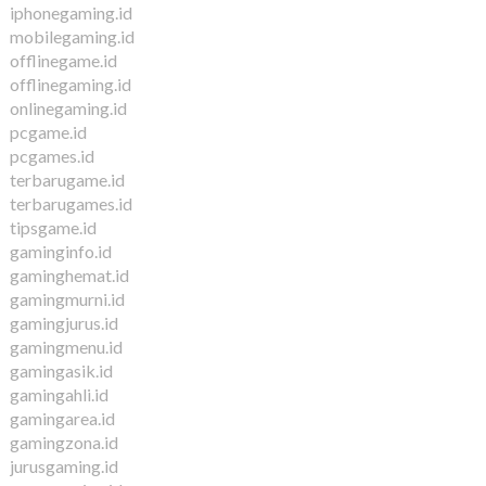
iphonegaming.id
mobilegaming.id
offlinegame.id
offlinegaming.id
onlinegaming.id
pcgame.id
pcgames.id
terbarugame.id
terbarugames.id
tipsgame.id
gaminginfo.id
gaminghemat.id
gamingmurni.id
gamingjurus.id
gamingmenu.id
gamingasik.id
gamingahli.id
gamingarea.id
gamingzona.id
jurusgaming.id