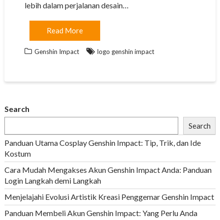
lebih dalam perjalanan desain…
Read More
Genshin Impact
logo genshin impact
Search
Search
Panduan Utama Cosplay Genshin Impact: Tip, Trik, dan Ide
Kostum
Cara Mudah Mengakses Akun Genshin Impact Anda: Panduan
Login Langkah demi Langkah
Menjelajahi Evolusi Artistik Kreasi Penggemar Genshin Impact
Panduan Membeli Akun Genshin Impact: Yang Perlu Anda