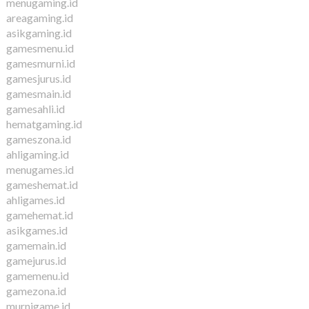
menugaming.id
areagaming.id
asikgaming.id
gamesmenu.id
gamesmurni.id
gamesjurus.id
gamesmain.id
gamesahli.id
hematgaming.id
gameszona.id
ahligaming.id
menugames.id
gameshemat.id
ahligames.id
gamehemat.id
asikgames.id
gamemain.id
gamejurus.id
gamemenu.id
gamezona.id
murnigame.id