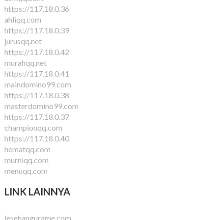
https://117.18.0.36
ahliqq.com
https://117.18.0.39
jurusqq.net
https://117.18.0.42
murahqq.net
https://117.18.0.41
maindomino99.com
https://117.18.0.38
masterdomino99.com
https://117.18.0.37
championqq.com
https://117.18.0.40
hematqq.com
murniqq.com
menuqq.com
LINK LAINNYA
lesehangurame.com