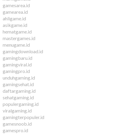
gamesarea.id
gamearea.id
ahligame.id
asikgame.id
hematgame.id
mastergames.id
menugame.id
gamingdownload.id
gamingbaru.id
gamingviral.id
gamingpro.id
unduhgaming.id
gamingsehat.id
daftargaming.id
sehatgaming.id
populergaming.id
viralgaming.id
gamingterpopuler.id
gamesnoob.id
gamespro.id