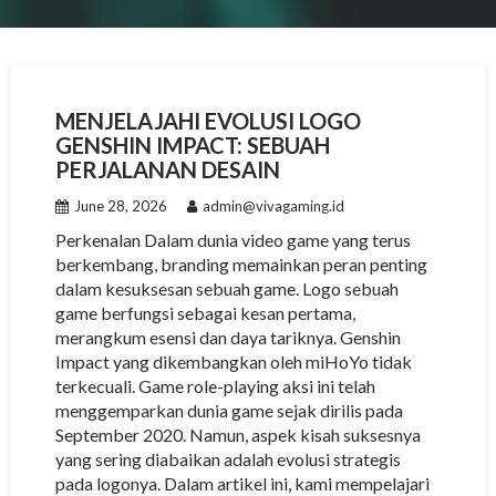
MENJELAJAHI EVOLUSI LOGO
GENSHIN IMPACT: SEBUAH
PERJALANAN DESAIN
June 28, 2026
admin@vivagaming.id
Perkenalan Dalam dunia video game yang terus
berkembang, branding memainkan peran penting
dalam kesuksesan sebuah game. Logo sebuah
game berfungsi sebagai kesan pertama,
merangkum esensi dan daya tariknya. Genshin
Impact yang dikembangkan oleh miHoYo tidak
terkecuali. Game role-playing aksi ini telah
menggemparkan dunia game sejak dirilis pada
September 2020. Namun, aspek kisah suksesnya
yang sering diabaikan adalah evolusi strategis
pada logonya. Dalam artikel ini, kami mempelajari