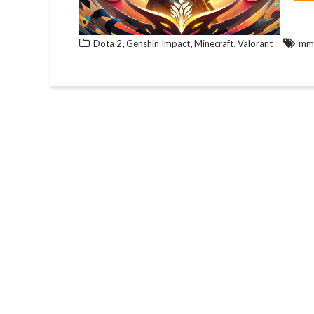
,
,
,
Dota 2
Genshin Impact
Minecraft
Valorant
mm-