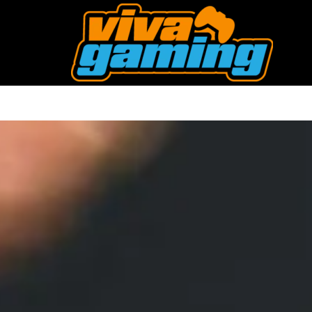
Skip
to
content