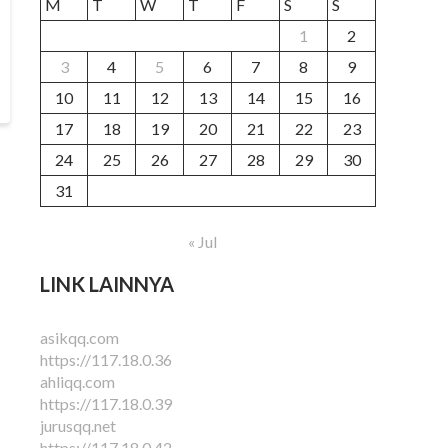
M
T
W
T
F
S
S
1
2
3
4
5
6
7
8
9
10
11
12
13
14
15
16
17
18
19
20
21
22
23
24
25
26
27
28
29
30
31
« Jul
LINK LAINNYA
asikqq.com
https://117.18.0.36
ahliqq.com
https://117.18.0.39
jurusqq.net
https://117.18.0.42