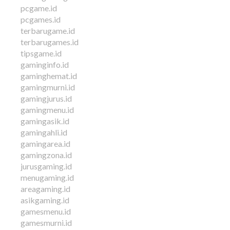
pcgame.id
pcgames.id
terbarugame.id
terbarugames.id
tipsgame.id
gaminginfo.id
gaminghemat.id
gamingmurni.id
gamingjurus.id
gamingmenu.id
gamingasik.id
gamingahli.id
gamingarea.id
gamingzona.id
jurusgaming.id
menugaming.id
areagaming.id
asikgaming.id
gamesmenu.id
gamesmurni.id