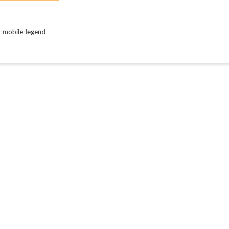
mobile-legend