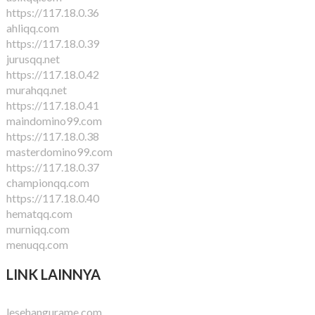
https://117.18.0.36
ahliqq.com
https://117.18.0.39
jurusqq.net
https://117.18.0.42
murahqq.net
https://117.18.0.41
maindomino99.com
https://117.18.0.38
masterdomino99.com
https://117.18.0.37
championqq.com
https://117.18.0.40
hematqq.com
murniqq.com
menuqq.com
LINK LAINNYA
lesehangurame.com