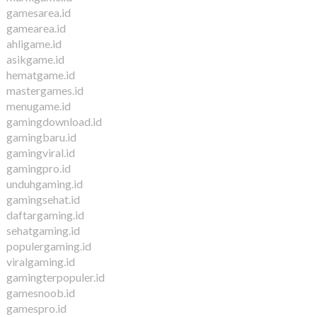
gamesarea.id
gamearea.id
ahligame.id
asikgame.id
hematgame.id
mastergames.id
menugame.id
gamingdownload.id
gamingbaru.id
gamingviral.id
gamingpro.id
unduhgaming.id
gamingsehat.id
daftargaming.id
sehatgaming.id
populergaming.id
viralgaming.id
gamingterpopuler.id
gamesnoob.id
gamespro.id