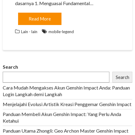
dasarnya 1. Menguasai Fundamental…
Read More
Lain - lain
mobile-legend
Search
Search
Cara Mudah Mengakses Akun Genshin Impact Anda: Panduan
Login Langkah demi Langkah
Menjelajahi Evolusi Artistik Kreasi Penggemar Genshin Impact
Panduan Membeli Akun Genshin Impact: Yang Perlu Anda
Ketahui
Panduan Utama Zhongli: Geo Archon Master Genshin Impact