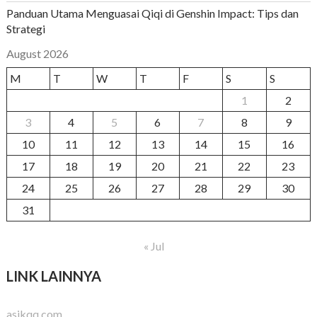
Panduan Utama Menguasai Qiqi di Genshin Impact: Tips dan
Strategi
August 2026
M
T
W
T
F
S
S
1
2
3
4
5
6
7
8
9
10
11
12
13
14
15
16
17
18
19
20
21
22
23
24
25
26
27
28
29
30
31
« Jul
LINK LAINNYA
asikqq.com