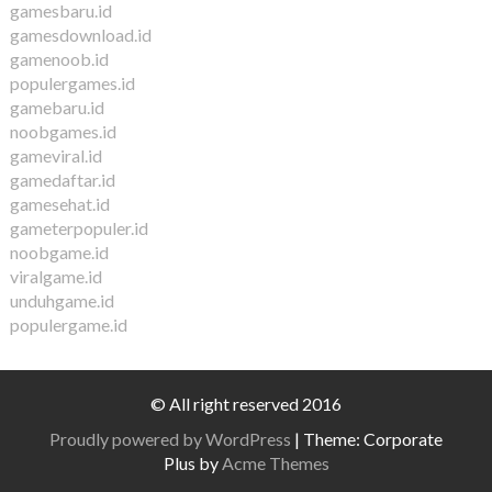
gamesbaru.id
gamesdownload.id
gamenoob.id
populergames.id
gamebaru.id
noobgames.id
gameviral.id
gamedaftar.id
gamesehat.id
gameterpopuler.id
noobgame.id
viralgame.id
unduhgame.id
populergame.id
© All right reserved 2016
Proudly powered by WordPress
|
Theme: Corporate
Plus by
Acme Themes