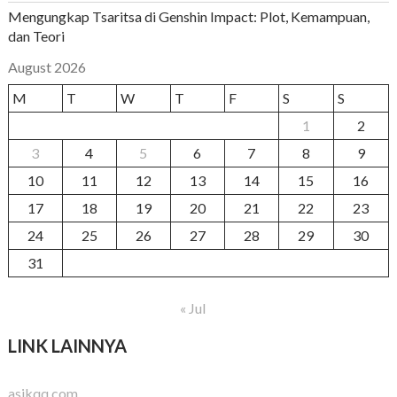
Mengungkap Tsaritsa di Genshin Impact: Plot, Kemampuan,
dan Teori
August 2026
M
T
W
T
F
S
S
1
2
3
4
5
6
7
8
9
10
11
12
13
14
15
16
17
18
19
20
21
22
23
24
25
26
27
28
29
30
31
« Jul
LINK LAINNYA
asikqq.com