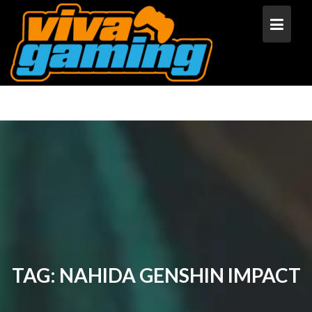
Skip
to
content
TAG:
NAHIDA GENSHIN IMPACT