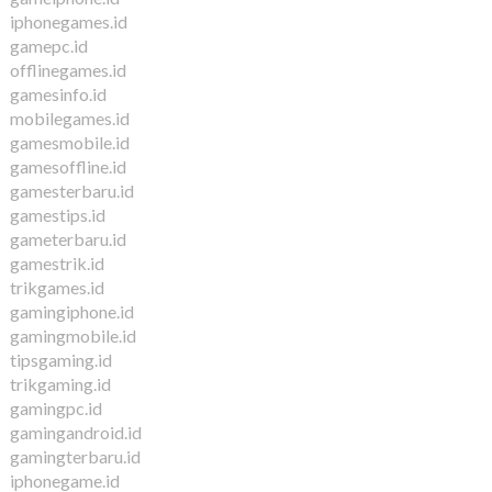
iphonegames.id
gamepc.id
offlinegames.id
gamesinfo.id
mobilegames.id
gamesmobile.id
gamesoffline.id
gamesterbaru.id
gamestips.id
gameterbaru.id
gamestrik.id
trikgames.id
gamingiphone.id
gamingmobile.id
tipsgaming.id
trikgaming.id
gamingpc.id
gamingandroid.id
gamingterbaru.id
iphonegame.id