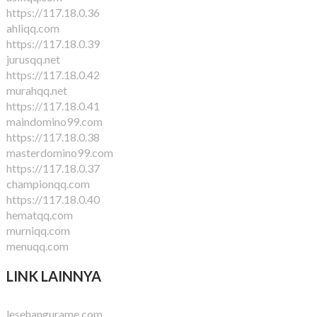
https://117.18.0.36
ahliqq.com
https://117.18.0.39
jurusqq.net
https://117.18.0.42
murahqq.net
https://117.18.0.41
maindomino99.com
https://117.18.0.38
masterdomino99.com
https://117.18.0.37
championqq.com
https://117.18.0.40
hematqq.com
murniqq.com
menuqq.com
LINK LAINNYA
lesehangurame.com