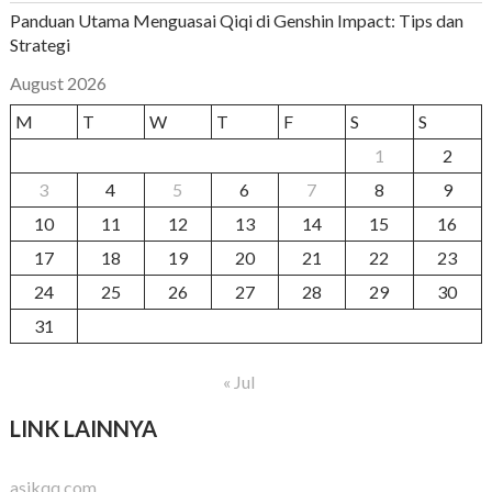
Panduan Utama Menguasai Qiqi di Genshin Impact: Tips dan
Strategi
August 2026
M
T
W
T
F
S
S
1
2
3
4
5
6
7
8
9
10
11
12
13
14
15
16
17
18
19
20
21
22
23
24
25
26
27
28
29
30
31
« Jul
LINK LAINNYA
asikqq.com