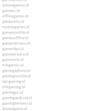
iphonegames.id
gamepc.id
offlinegames.id
gamesinfo.id
mobilegames.id
gamesmobile.id
gamesoffline.id
gamesterbaru.id
gamestips.id
gameterbaru.id
gamestrik.id
trikgames.id
gamingiphone.id
gamingmobile.id
tipsgaming.id
trikgaming.id
gamingpc.id
gamingandroid.id
gamingterbaru.id
iphonegame.id