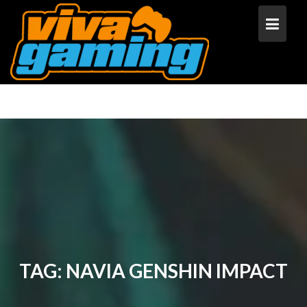
Skip
to
content
TAG:
NAVIA GENSHIN IMPACT