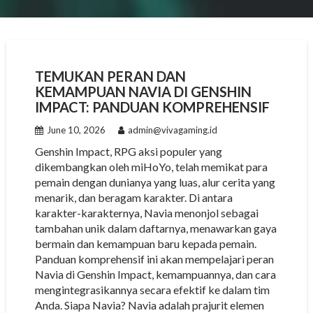
TEMUKAN PERAN DAN
KEMAMPUAN NAVIA DI GENSHIN
IMPACT: PANDUAN KOMPREHENSIF
June 10, 2026
admin@vivagaming.id
Genshin Impact, RPG aksi populer yang
dikembangkan oleh miHoYo, telah memikat para
pemain dengan dunianya yang luas, alur cerita yang
menarik, dan beragam karakter. Di antara
karakter-karakternya, Navia menonjol sebagai
tambahan unik dalam daftarnya, menawarkan gaya
bermain dan kemampuan baru kepada pemain.
Panduan komprehensif ini akan mempelajari peran
Navia di Genshin Impact, kemampuannya, dan cara
mengintegrasikannya secara efektif ke dalam tim
Anda. Siapa Navia? Navia adalah prajurit elemen