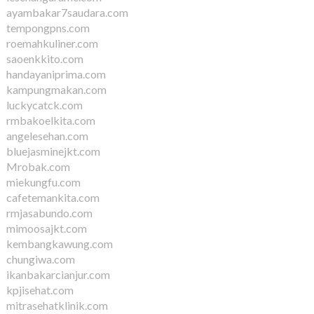
ayambakar7saudara.com
tempongpns.com
roemahkuliner.com
saoenkkito.com
handayaniprima.com
kampungmakan.com
luckycatck.com
rmbakoelkita.com
angelesehan.com
bluejasminejkt.com
Mrobak.com
miekungfu.com
cafetemankita.com
rmjasabundo.com
mimoosajkt.com
kembangkawung.com
chungiwa.com
ikanbakarcianjur.com
kpjisehat.com
mitrasehatklinik.com