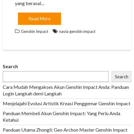
yang berasal…
Read More
Genshin Impact
navia genshin impact
Search
Search
Cara Mudah Mengakses Akun Genshin Impact Anda: Panduan
Login Langkah demi Langkah
Menjelajahi Evolusi Artistik Kreasi Penggemar Genshin Impact
Panduan Membeli Akun Genshin Impact: Yang Perlu Anda
Ketahui
Panduan Utama Zhongli: Geo Archon Master Genshin Impact