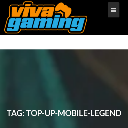
Skip
to
content
TAG:
TOP-UP-MOBILE-LEGEND