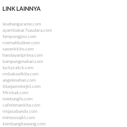
LINK LAINNYA
lesehangurame.com
ayambakar7saudara.com
tempongpns.com
roemahkuliner.com
saoenkkito.com
handayaniprima.com
kampungmakan.com
luckycatck.com
rmbakoelkita.com
angelesehan.com
bluejasminejkt.com
Mrobak.com
miekungfu.com
cafetemankita.com
rmjasabundo.com
mimoosajkt.com
kembangkawung.com