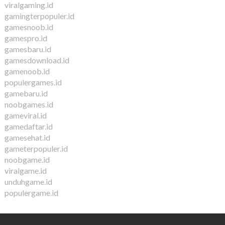
viralgaming.id
gamingterpopuler.id
gamesnoob.id
gamespro.id
gamesbaru.id
gamesdownload.id
gamenoob.id
populergames.id
gamebaru.id
noobgames.id
gameviral.id
gamedaftar.id
gamesehat.id
gameterpopuler.id
noobgame.id
viralgame.id
unduhgame.id
populergame.id