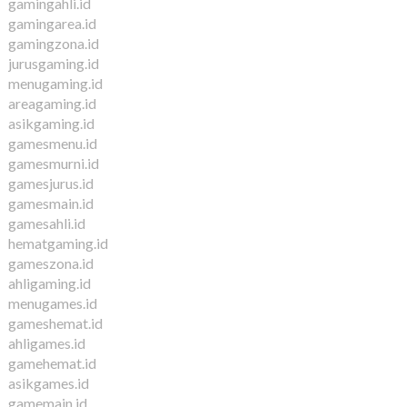
gamingahli.id
gamingarea.id
gamingzona.id
jurusgaming.id
menugaming.id
areagaming.id
asikgaming.id
gamesmenu.id
gamesmurni.id
gamesjurus.id
gamesmain.id
gamesahli.id
hematgaming.id
gameszona.id
ahligaming.id
menugames.id
gameshemat.id
ahligames.id
gamehemat.id
asikgames.id
gamemain.id