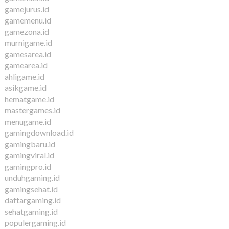
gamejurus.id
gamemenu.id
gamezona.id
murnigame.id
gamesarea.id
gamearea.id
ahligame.id
asikgame.id
hematgame.id
mastergames.id
menugame.id
gamingdownload.id
gamingbaru.id
gamingviral.id
gamingpro.id
unduhgaming.id
gamingsehat.id
daftargaming.id
sehatgaming.id
populergaming.id