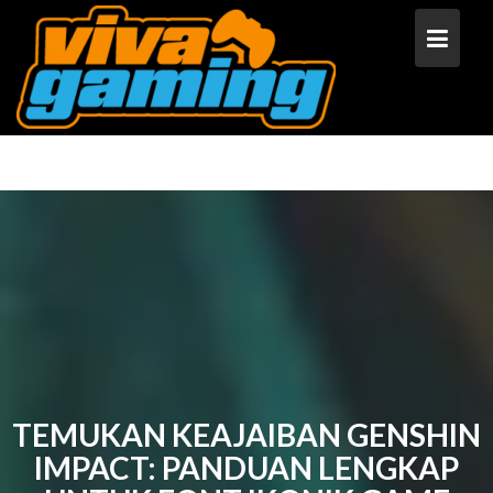
Skip
to
content
TEMUKAN KEAJAIBAN GENSHIN
IMPACT: PANDUAN LENGKAP