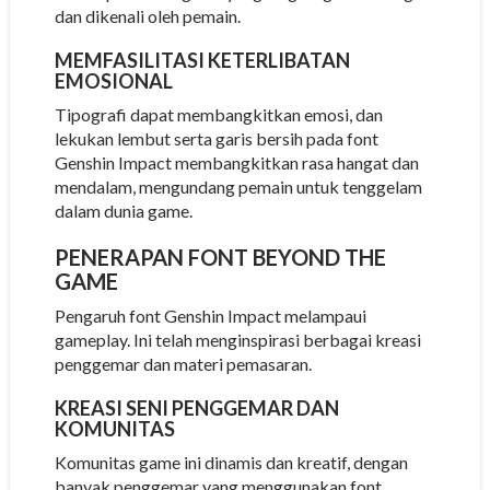
dan dikenali oleh pemain.
MEMFASILITASI KETERLIBATAN
EMOSIONAL
Tipografi dapat membangkitkan emosi, dan
lekukan lembut serta garis bersih pada font
Genshin Impact membangkitkan rasa hangat dan
mendalam, mengundang pemain untuk tenggelam
dalam dunia game.
PENERAPAN FONT BEYOND THE
GAME
Pengaruh font Genshin Impact melampaui
gameplay. Ini telah menginspirasi berbagai kreasi
penggemar dan materi pemasaran.
KREASI SENI PENGGEMAR DAN
KOMUNITAS
Komunitas game ini dinamis dan kreatif, dengan
banyak penggemar yang menggunakan font