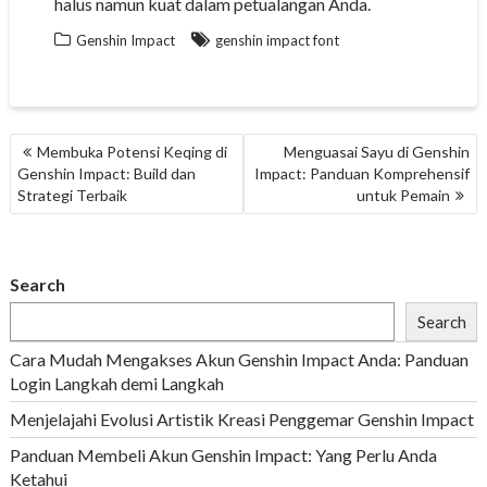
halus namun kuat dalam petualangan Anda.
Genshin Impact
genshin impact font
POST
Membuka Potensi Keqing di
Menguasai Sayu di Genshin
NAVIGATION
Genshin Impact: Build dan
Impact: Panduan Komprehensif
Strategi Terbaik
untuk Pemain
Search
Search
Cara Mudah Mengakses Akun Genshin Impact Anda: Panduan
Login Langkah demi Langkah
Menjelajahi Evolusi Artistik Kreasi Penggemar Genshin Impact
Panduan Membeli Akun Genshin Impact: Yang Perlu Anda
Ketahui