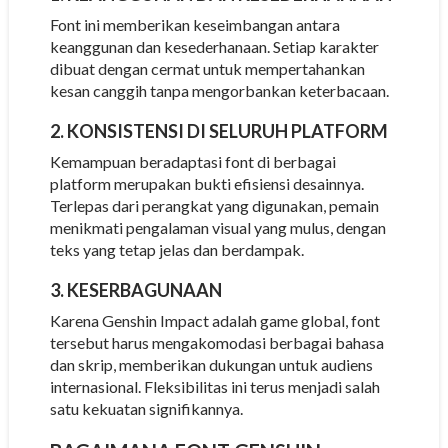
Font ini memberikan keseimbangan antara
keanggunan dan kesederhanaan. Setiap karakter
dibuat dengan cermat untuk mempertahankan
kesan canggih tanpa mengorbankan keterbacaan.
2. KONSISTENSI DI SELURUH PLATFORM
Kemampuan beradaptasi font di berbagai
platform merupakan bukti efisiensi desainnya.
Terlepas dari perangkat yang digunakan, pemain
menikmati pengalaman visual yang mulus, dengan
teks yang tetap jelas dan berdampak.
3. KESERBAGUNAAN
Karena Genshin Impact adalah game global, font
tersebut harus mengakomodasi berbagai bahasa
dan skrip, memberikan dukungan untuk audiens
internasional. Fleksibilitas ini terus menjadi salah
satu kekuatan signifikannya.