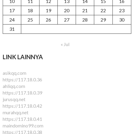
10
11
12
13
14
15
16
17
18
19
20
21
22
23
24
25
26
27
28
29
30
31
« Jul
LINK LAINNYA
asikqq.com
https://117.18.0.36
ahliqq.com
https://117.18.0.39
jurusqq.net
https://117.18.0.42
murahqq.net
https://117.18.0.41
maindomino99.com
https://117.18.0.38