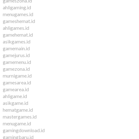
gameszona.id
ahligaming.id
menugames.id
gameshemat.id
ahligames.id
gamehemat.id
asikgames.id
gamemain.id
gamejurus.id
gamemenu.id
gamezona.id
murnigame.id
gamesarea.id
gamearea.id
ahligame.id
asikgame.id
hematgame.id
mastergames.id
menugame.id
gamingdownload.id
gamingbaru.id