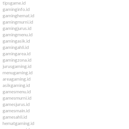
tipsgame.id
gaminginfo.id
gaminghemat.id
gamingmurni.id
gamingjurus.id
gamingmenu.id
gamingasik.id
gamingahli.id
gamingarea.id
gamingzona.id
jurusgaming.id
menugaming.id
areagaming.id
asikgaming.id
gamesmenu.id
gamesmurni.id
gamesjurus.id
gamesmain.id
gamesahli.id
hematgaming.id