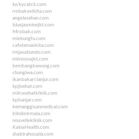
luckycatck.com
rmbakoelkita.com
angelesehan.com
bluejasminejkt.com
Mrobak.com
miekungfu.com
cafetemankita.com
rmjasabundo.com
mimoosajkt.com
kembangkawung.com
chungiwa.com
ikanbakarcianjur.com
kpjisehat.com
mitrasehatklinik.com
kpbanjar.com
kemanggisanmedical.com
kliniknirmala.com
nouvelleklinik.com
KainaHealth.com
shabirahusada.com