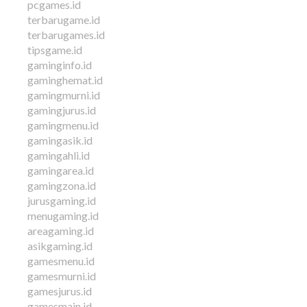
pcgames.id
terbarugame.id
terbarugames.id
tipsgame.id
gaminginfo.id
gaminghemat.id
gamingmurni.id
gamingjurus.id
gamingmenu.id
gamingasik.id
gamingahli.id
gamingarea.id
gamingzona.id
jurusgaming.id
menugaming.id
areagaming.id
asikgaming.id
gamesmenu.id
gamesmurni.id
gamesjurus.id
gamesmain.id