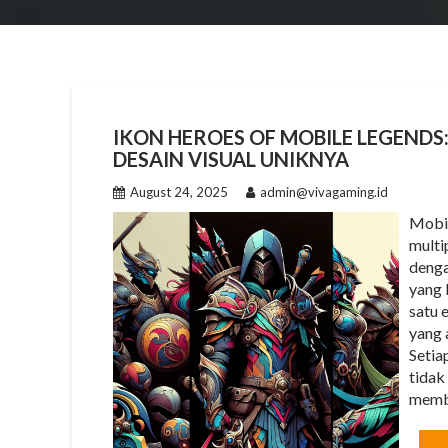
IKON HEROES OF MOBILE LEGENDS
DESAIN VISUAL UNIKNYA
August 24, 2025
admin@vivagaming.id
Mobil
multi
denga
yang 
satu 
yang 
Setia
tidak
memb