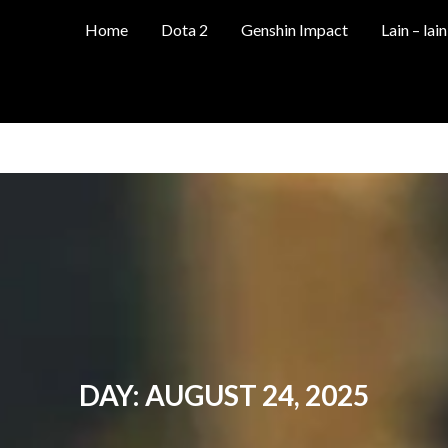
Home
Dota 2
Genshin Impact
Lain – lain
DAY:
AUGUST 24, 2025