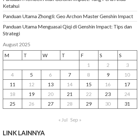
Ketahui
Panduan Utama Zhongli: Geo Archon Master Genshin Impact
Panduan Utama Menguasai Qiqi di Genshin Impact: Tips dan
Strategi
August 2025
M
T
W
T
F
S
S
1
2
3
4
5
6
7
8
9
10
11
12
13
14
15
16
17
18
19
20
21
22
23
24
25
26
27
28
29
30
31
« Jul
Sep »
LINK LAINNYA