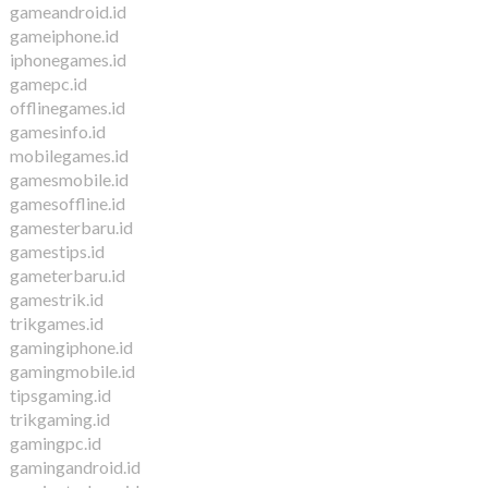
gameandroid.id
gameiphone.id
iphonegames.id
gamepc.id
offlinegames.id
gamesinfo.id
mobilegames.id
gamesmobile.id
gamesoffline.id
gamesterbaru.id
gamestips.id
gameterbaru.id
gamestrik.id
trikgames.id
gamingiphone.id
gamingmobile.id
tipsgaming.id
trikgaming.id
gamingpc.id
gamingandroid.id