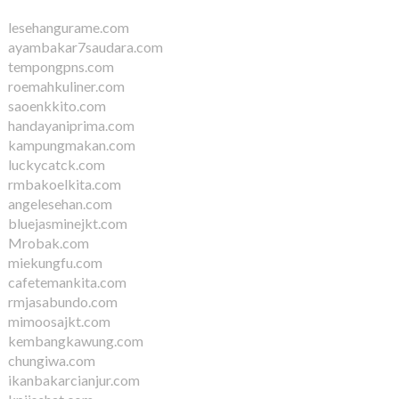
lesehangurame.com
ayambakar7saudara.com
tempongpns.com
roemahkuliner.com
saoenkkito.com
handayaniprima.com
kampungmakan.com
luckycatck.com
rmbakoelkita.com
angelesehan.com
bluejasminejkt.com
Mrobak.com
miekungfu.com
cafetemankita.com
rmjasabundo.com
mimoosajkt.com
kembangkawung.com
chungiwa.com
ikanbakarcianjur.com