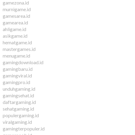
gamezona.id
murnigame.id
gamesarea.id
gamearea.id
ahligame.id
asikgame.id
hematgame.id
mastergames.id
menugame.id
gamingdownload.id
gamingbaru.id
gamingviral.id
gamingpro.id
unduhgaming.id
gamingsehat.id
daftargaming.id
sehatgaming.id
populergaming.id
viralgaming.id
gamingterpopuler.id