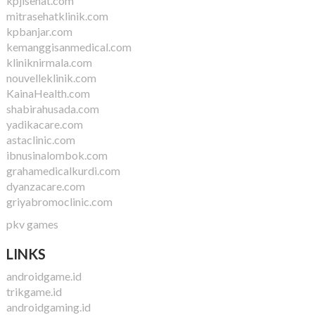
kpjisehat.com
mitrasehatklinik.com
kpbanjar.com
kemanggisanmedical.com
kliniknirmala.com
nouvelleklinik.com
KainaHealth.com
shabirahusada.com
yadikacare.com
astaclinic.com
ibnusinalombok.com
grahamedicalkurdi.com
dyanzacare.com
griyabromoclinic.com
pkv games
LINKS
androidgame.id
trikgame.id
androidgaming.id