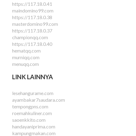
https://117.18.0.41
maindomino99.com
https://117.18.0.38
masterdomino99.com
https://117.18.0.37
championqq.com
https://117.18.0.40
hematqq.com
murniqq.com
menuqq.com
LINK LAINNYA
lesehangurame.com
ayambakar7saudara.com
tempongpns.com
roemahkuliner.com
saoenkkito.com
handayaniprima.com
kampungmakan.com