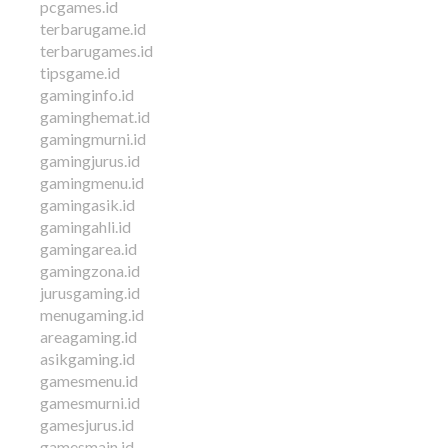
pcgames.id
terbarugame.id
terbarugames.id
tipsgame.id
gaminginfo.id
gaminghemat.id
gamingmurni.id
gamingjurus.id
gamingmenu.id
gamingasik.id
gamingahli.id
gamingarea.id
gamingzona.id
jurusgaming.id
menugaming.id
areagaming.id
asikgaming.id
gamesmenu.id
gamesmurni.id
gamesjurus.id
gamesmain.id