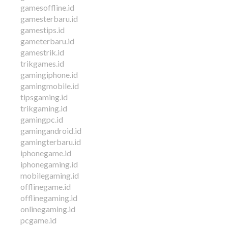
gamesoffline.id
gamesterbaru.id
gamestips.id
gameterbaru.id
gamestrik.id
trikgames.id
gamingiphone.id
gamingmobile.id
tipsgaming.id
trikgaming.id
gamingpc.id
gamingandroid.id
gamingterbaru.id
iphonegame.id
iphonegaming.id
mobilegaming.id
offlinegame.id
offlinegaming.id
onlinegaming.id
pcgame.id