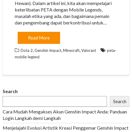
Hewan). Dalam artikel ini, kita akan mempelajari
keterlibatan PETA dengan Mobile Legends,
masalah etika yang ada, dan bagaimana pemain
dan pengembang dapat berkontribusi untuk…
Read More
,
,
,
Dota 2
Genshin Impact
Minecraft
Valorant
peta-
mobile-legend
Search
Search
Cara Mudah Mengakses Akun Genshin Impact Anda: Panduan
Login Langkah demi Langkah
Menjelajahi Evolusi Artistik Kreasi Penggemar Genshin Impact