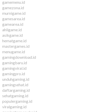
gamemenu.id
gamezona.id
murnigame.id
gamesarea.id
gamearea.id
ahligame.id
asikgame.id
hematgame.id
mastergames.id
menugame.id
gamingdownload.id
gamingbaru.id
gamingviral.id
gamingpro.id
unduhgaming.id
gamingsehat.id
daftargaming.id
sehatgaming.id
populergaming.id
viralgaming.id