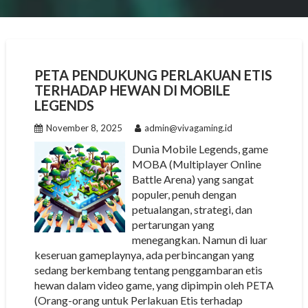
PETA PENDUKUNG PERLAKUAN ETIS
TERHADAP HEWAN DI MOBILE
LEGENDS
November 8, 2025
admin@vivagaming.id
Dunia Mobile Legends, game
MOBA (Multiplayer Online
Battle Arena) yang sangat
populer, penuh dengan
petualangan, strategi, dan
pertarungan yang
menegangkan. Namun di luar
keseruan gameplaynya, ada perbincangan yang
sedang berkembang tentang penggambaran etis
hewan dalam video game, yang dipimpin oleh PETA
(Orang-orang untuk Perlakuan Etis terhadap