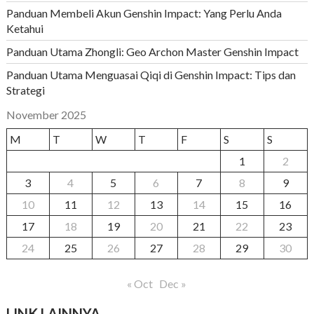
Panduan Membeli Akun Genshin Impact: Yang Perlu Anda
Ketahui
Panduan Utama Zhongli: Geo Archon Master Genshin Impact
Panduan Utama Menguasai Qiqi di Genshin Impact: Tips dan
Strategi
November 2025
M
T
W
T
F
S
S
1
2
3
4
5
6
7
8
9
10
11
12
13
14
15
16
17
18
19
20
21
22
23
24
25
26
27
28
29
30
« Oct
Dec »
LINK LAINNYA