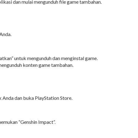
aplikasi dan mulai mengunduh file game tambahan.
 Anda.
patkan” untuk mengunduh dan menginstal game.
k mengunduh konten game tambahan.
 Anda dan buka PlayStation Store.
nemukan “Genshin Impact”.