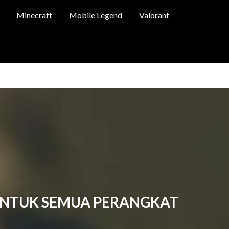
Minecraft
Mobile Legend
Valorant
UNTUK SEMUA PERANGKAT