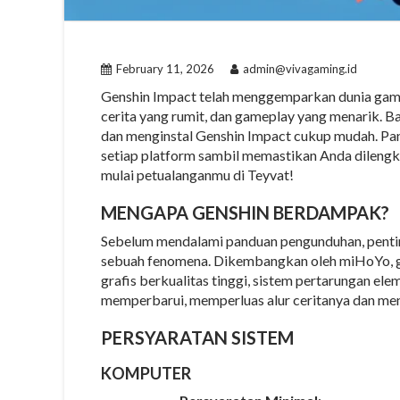
February 11, 2026
admin@vivagaming.id
Genshin Impact telah menggemparkan dunia game
cerita yang rumit, dan gameplay yang menarik. B
dan menginstal Genshin Impact cukup mudah. Pan
setiap platform sambil memastikan Anda dilengka
mulai petualanganmu di Teyvat!
MENGAPA GENSHIN BERDAMPAK?
Sebelum mendalami panduan pengunduhan, penti
sebuah fenomena. Dikembangkan oleh miHoYo, g
grafis berkualitas tinggi, sistem pertarungan elem
memperbarui, memperluas alur ceritanya dan me
PERSYARATAN SISTEM
KOMPUTER