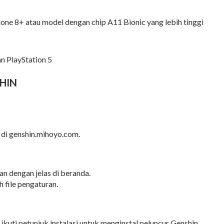
ne 8+ atau model dengan chip A11 Bionic yang lebih tinggi
n PlayStation 5
HIN
 di genshin.mihoyo.com.
n dengan jelas di beranda.
 file pengaturan.
 ikuti petunjuk instalasi untuk menginstal peluncur Genshin