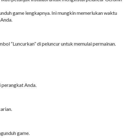
an unduh game lengkapnya. Ini mungkin memerlukan waktu
 Anda.
ombol “Luncurkan” di peluncur untuk memulai permainan.
i perangkat Anda.
arian.
engunduh game.