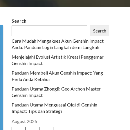
Search
Search
Cara Mudah Mengakses Akun Genshin Impact
Anda: Panduan Login Langkah demi Langkah
Menjelajahi Evolusi Artistik Kreasi Penggemar
Genshin Impact
Panduan Membeli Akun Genshin Impact: Yang
Perlu Anda Ketahui
Panduan Utama Zhongli: Geo Archon Master
Genshin Impact
Panduan Utama Menguasai Qiqi di Genshin
Impact: Tips dan Strategi
August 2026