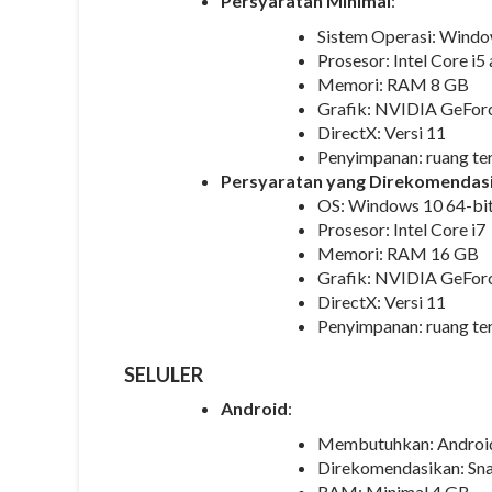
Persyaratan Minimal
:
Sistem Operasi: Windo
Prosesor: Intel Core i5
Memori: RAM 8 GB
Grafik: NVIDIA GeFor
DirectX: Versi 11
Penyimpanan: ruang te
Persyaratan yang Direkomendas
OS: Windows 10 64-bi
Prosesor: Intel Core i7
Memori: RAM 16 GB
Grafik: NVIDIA GeForc
DirectX: Versi 11
Penyimpanan: ruang te
SELULER
Android
:
Membutuhkan: Android 7
Direkomendasikan: Snap
RAM: Minimal 4 GB