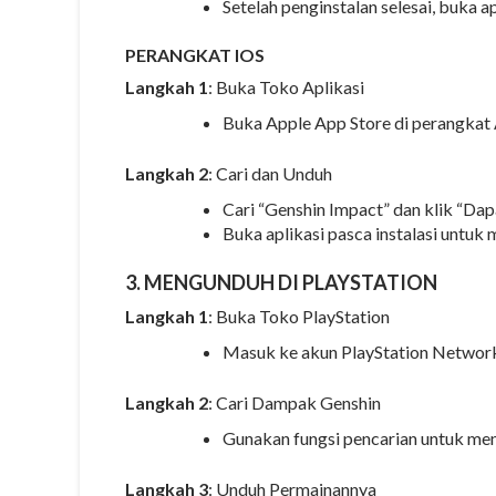
Setelah penginstalan selesai, buka 
PERANGKAT IOS
Langkah 1
: Buka Toko Aplikasi
Buka Apple App Store di perangkat
Langkah 2
: Cari dan Unduh
Cari “Genshin Impact” dan klik “Da
Buka aplikasi pasca instalasi untu
3. MENGUNDUH DI PLAYSTATION
Langkah 1
: Buka Toko PlayStation
Masuk ke akun PlayStation Network
Langkah 2
: Cari Dampak Genshin
Gunakan fungsi pencarian untuk me
Langkah 3
: Unduh Permainannya