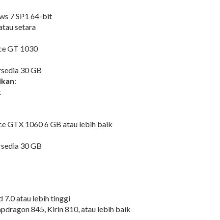
ws 7 SP1 64-bit
 atau setara
ce GT 1030
rsedia 30 GB
ikan
:
t
e GTX 1060 6 GB atau lebih baik
rsedia 30 GB
.0 atau lebih tinggi
dragon 845, Kirin 810, atau lebih baik