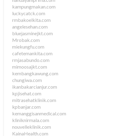
kampungmakan.com
luckycatck.com
rmbakoelkita.com
angelesehan.com
bluejasminejkt.com
Mrobak.com
miekungfu.com
cafetemankita.com
rmjasabundo.com
mimoosajkt.com
kembangkawung.com
chungiwa.com
ikanbakarcianjur.com
kpjisehat.com
mitrasehatklinik.com
kpbanjar.com
kemanggisanmedical.com
kliniknirmala.com
nouvelleklinik.com
KainaHealth.com