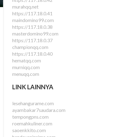
murahqq.net
https://117.18.0.41
maindomino99.com
https://117.18.0.38
masterdomino99.com
https://117.18.0.37
championqq.com
https://117.18.0.40
hematqq.com
murniqq.com
menuqq.com
LINK LAINNYA
lesehangurame.com
ayambakar7saudara.com
tempongpns.com
roemahkuliner.com
saoenkkito.com
handayaniprima.com