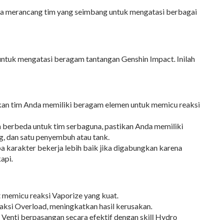
 merancang tim yang seimbang untuk mengatasi berbagai
untuk mengatasi beragam tantangan Genshin Impact. Inilah
ikan tim Anda memiliki beragam elemen untuk memicu reaksi
 berbeda untuk tim serbaguna, pastikan Anda memiliki
g, dan satu penyembuh atau tank.
a karakter bekerja lebih baik jika digabungkan karena
api.
t memicu reaksi Vaporize yang kuat.
eaksi Overload, meningkatkan hasil kerusakan.
 Venti berpasangan secara efektif dengan skill Hydro