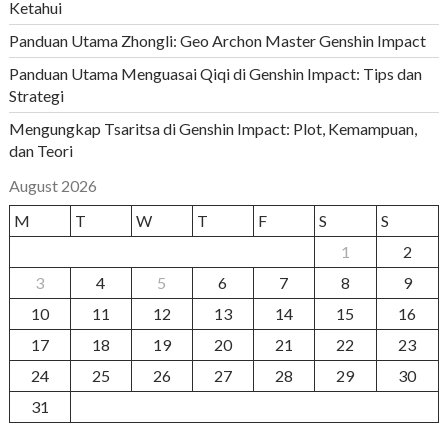
Ketahui
Panduan Utama Zhongli: Geo Archon Master Genshin Impact
Panduan Utama Menguasai Qiqi di Genshin Impact: Tips dan
Strategi
Mengungkap Tsaritsa di Genshin Impact: Plot, Kemampuan,
dan Teori
August 2026
M
T
W
T
F
S
S
1
2
3
4
5
6
7
8
9
10
11
12
13
14
15
16
17
18
19
20
21
22
23
24
25
26
27
28
29
30
31