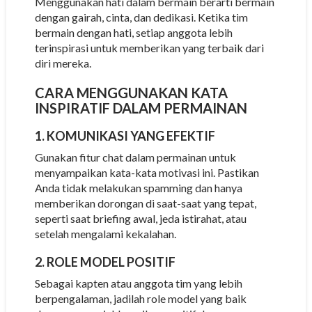
Menggunakan hati dalam bermain berarti bermain
dengan gairah, cinta, dan dedikasi. Ketika tim
bermain dengan hati, setiap anggota lebih
terinspirasi untuk memberikan yang terbaik dari
diri mereka.
CARA MENGGUNAKAN KATA
INSPIRATIF DALAM PERMAINAN
1. KOMUNIKASI YANG EFEKTIF
Gunakan fitur chat dalam permainan untuk
menyampaikan kata-kata motivasi ini. Pastikan
Anda tidak melakukan spamming dan hanya
memberikan dorongan di saat-saat yang tepat,
seperti saat briefing awal, jeda istirahat, atau
setelah mengalami kekalahan.
2. ROLE MODEL POSITIF
Sebagai kapten atau anggota tim yang lebih
berpengalaman, jadilah role model yang baik