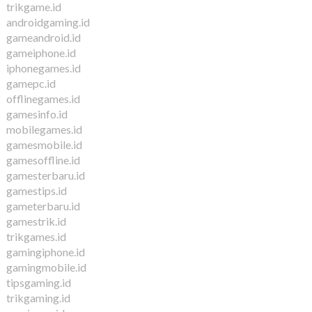
trikgame.id
androidgaming.id
gameandroid.id
gameiphone.id
iphonegames.id
gamepc.id
offlinegames.id
gamesinfo.id
mobilegames.id
gamesmobile.id
gamesoffline.id
gamesterbaru.id
gamestips.id
gameterbaru.id
gamestrik.id
trikgames.id
gamingiphone.id
gamingmobile.id
tipsgaming.id
trikgaming.id