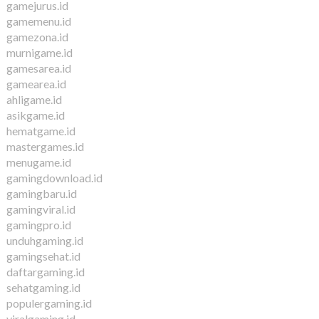
gamejurus.id
gamemenu.id
gamezona.id
murnigame.id
gamesarea.id
gamearea.id
ahligame.id
asikgame.id
hematgame.id
mastergames.id
menugame.id
gamingdownload.id
gamingbaru.id
gamingviral.id
gamingpro.id
unduhgaming.id
gamingsehat.id
daftargaming.id
sehatgaming.id
populergaming.id
viralgaming.id