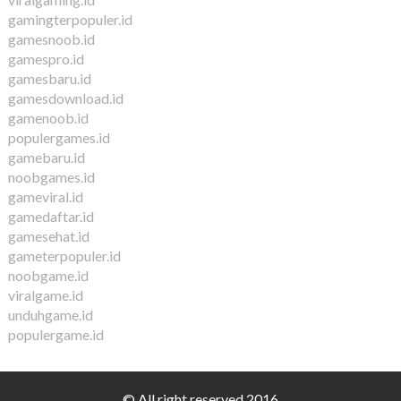
gamingterpopuler.id
gamesnoob.id
gamespro.id
gamesbaru.id
gamesdownload.id
gamenoob.id
populergames.id
gamebaru.id
noobgames.id
gameviral.id
gamedaftar.id
gamesehat.id
gameterpopuler.id
noobgame.id
viralgame.id
unduhgame.id
populergame.id
© All right reserved 2016